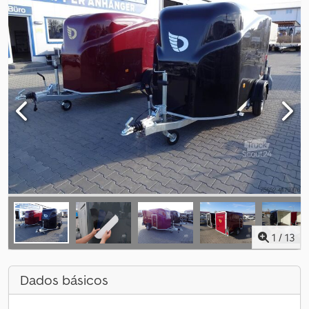
1
/
13
Dados básicos