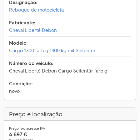
Designação:
Reboque de motocicleta
Fabricante:
Cheval Liberté Debon
Modelo:
Cargo 1300 farbig 1300 kg mit Seitentür
Número do veículo:
Cheval Liberté Debon Cargo Seitentür farbig
Condição:
novo
Preço e localização
Preço fixo acresce IVA
4 697 €
(5 589 € bruto)