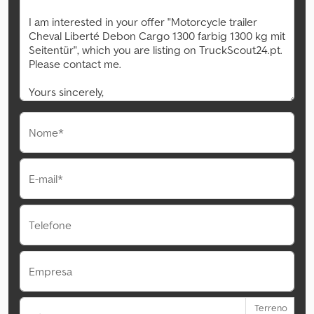
Nome*
E-mail*
Telefone
Empresa
Terreno