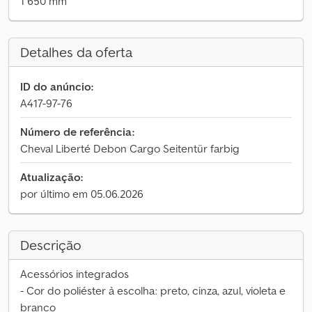
1 650 mm
Detalhes da oferta
ID do anúncio:
A417-97-76
Número de referência:
Cheval Liberté Debon Cargo Seitentür farbig
Atualização:
por último em 05.06.2026
Descrição
Acessórios integrados
- Cor do poliéster à escolha: preto, cinza, azul, violeta e
branco