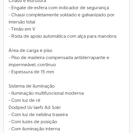
Chassi e estrutura
- Engate de esfera com indicador de segurança
- Chassi completamente soldado e galvanizado por
imersão total
- Timão em V
- Roda de apoio automática com alça para manobra
Área de carga e piso
- Piso de madeira compensada antiderrapante e
impermeável, contínuo
- Espessura de 15 mm
Sistema de iluminação
- Iluminação multifuncional moderna
- Com luz de ré
Dodped Uv Iaefx Ad Sokr
- Com luz de neblina traseira
- Com luzes de posição
- Com iluminação interna