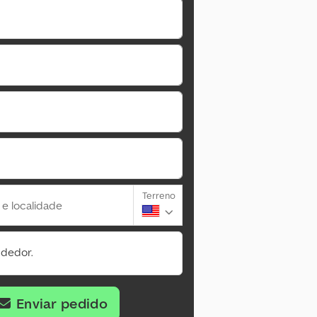
Terreno
 e localidade
ndedor.
Enviar pedido