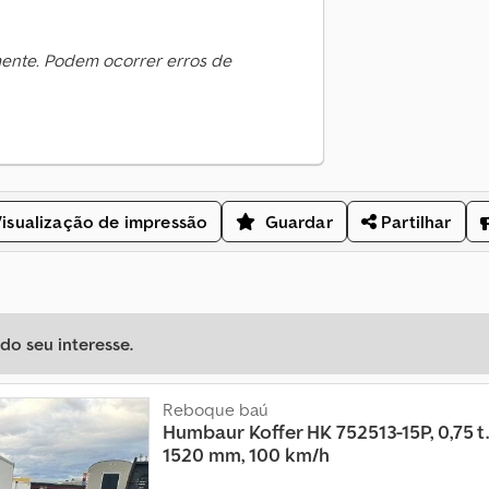
mente. Podem ocorrer erros de
isualização de impressão
Guardar
Partilhar
o seu interesse.
Reboque baú
Humbaur
Koffer HK 752513-15P, 0,75 t.
1520 mm, 100 km/h