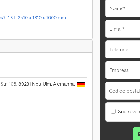
Nome*
m/h 1,3 t. 2510 x 1310 x 1000 mm
E-mail*
Telefone
Empresa
 Str. 106, 89231 Neu-Ulm, Alemanha
Código postal
Sou reve