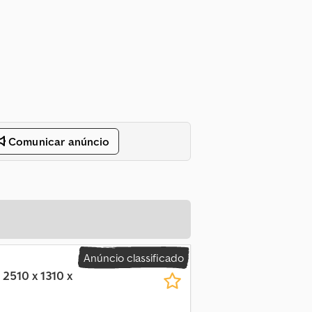
Comunicar anúncio
Anúncio classificado
 2510 x 1310 x