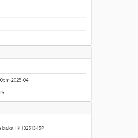
00cm-2025-04
25
baixa HK 132513-15P