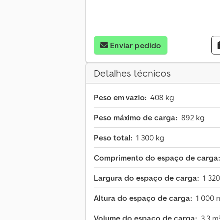
Enviar pedido
Detalhes técnicos
Peso em vazio:
408 kg
Peso máximo de carga:
892 kg
Peso total:
1 300 kg
Comprimento do espaço de carga:
Largura do espaço de carga:
1 32
Altura do espaço de carga:
1 000
Volume do espaço de carga:
3,3 m