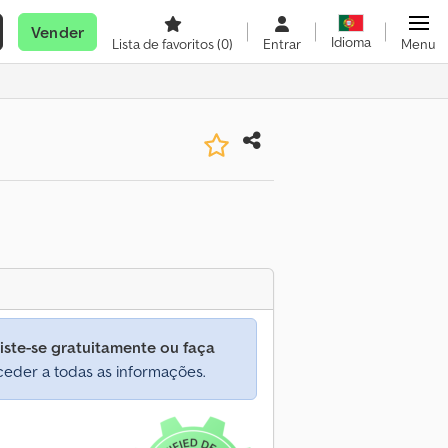
Vender
Idioma
Lista de favoritos
(0)
Entrar
Menu
iste-se gratuitamente ou faça
eder a todas as informações.