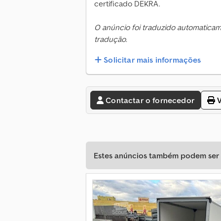
certificado DEKRA.
O anúncio foi traduzido automatica
tradução.
Solicitar mais informações
Contactar o fornecedor
V
Estes anúncios também podem ser d