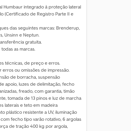
al Humbaur integrado à proteção lateral
 (Certificado de Registro Parte II e
ues das seguintes marcas: Brenderup,
s, Unsinn e Neptun.
ansferência gratuita.
 todas as marcas.
s técnicas, de preço e erros.
 erros ou omissões de impressão.
ensão de borracha, suspensão
e apoio, luzes de delimitação, fecho
anizadas, freado, com garantia, timão
te, tomada de 13 pinos e luz de marcha
s laterais e teto em madeira
 plástico resistente a UV, iluminação
a com fecho tipo varão rotativo, 6 argolas
orça de tração 400 kg por argola,