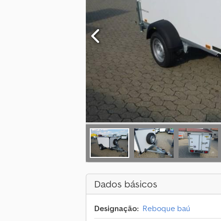
Dados básicos
Designação:
Reboque baú