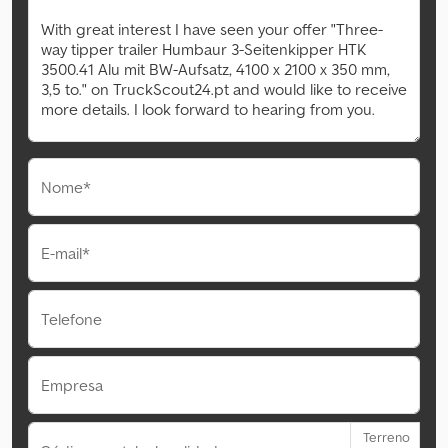
Nome*
E-mail*
Telefone
Empresa
Terreno