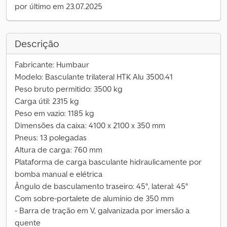
por último em 23.07.2025
Descrição
Fabricante: Humbaur
Modelo: Basculante trilateral HTK Alu 3500.41
Peso bruto permitido: 3500 kg
Carga útil: 2315 kg
Peso em vazio: 1185 kg
Dimensões da caixa: 4100 x 2100 x 350 mm
Pneus: 13 polegadas
Altura de carga: 760 mm
Plataforma de carga basculante hidraulicamente por
bomba manual e elétrica
Ângulo de basculamento traseiro: 45°, lateral: 45°
Com sobre-portalete de alumínio de 350 mm
- Barra de tração em V, galvanizada por imersão a
quente