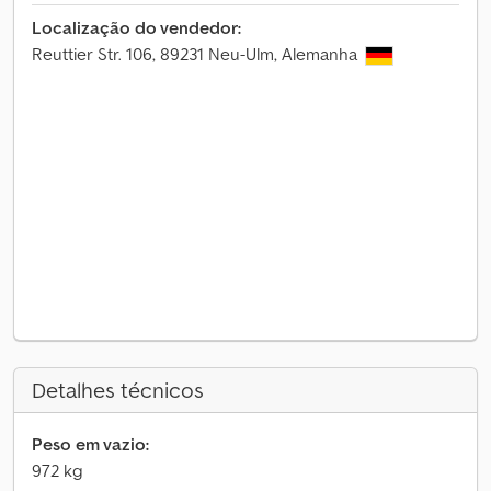
Localização do vendedor:
Reuttier Str. 106, 89231 Neu-Ulm, Alemanha
Detalhes técnicos
Peso em vazio:
972 kg