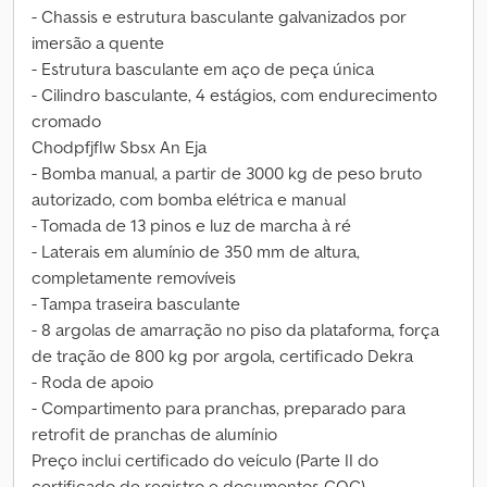
- Chassis e estrutura basculante galvanizados por
imersão a quente
- Estrutura basculante em aço de peça única
- Cilindro basculante, 4 estágios, com endurecimento
cromado
Chodpfjflw Sbsx An Eja
- Bomba manual, a partir de 3000 kg de peso bruto
autorizado, com bomba elétrica e manual
- Tomada de 13 pinos e luz de marcha à ré
- Laterais em alumínio de 350 mm de altura,
completamente removíveis
- Tampa traseira basculante
- 8 argolas de amarração no piso da plataforma, força
de tração de 800 kg por argola, certificado Dekra
- Roda de apoio
- Compartimento para pranchas, preparado para
retrofit de pranchas de alumínio
Preço inclui certificado do veículo (Parte II do
certificado de registro e documentos COC)