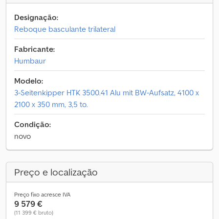
Designação:
Reboque basculante trilateral
Fabricante:
Humbaur
Modelo:
3-Seitenkipper HTK 3500.41 Alu mit BW-Aufsatz, 4100 x
2100 x 350 mm, 3,5 to.
Condição:
novo
Preço e localização
Preço fixo acresce IVA
9 579 €
(11 399 € bruto)