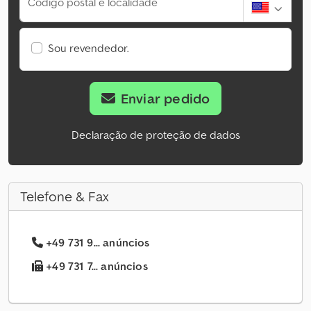
Código postal e localidade
Sou revendedor.
Enviar pedido
Declaração de proteção de dados
Telefone & Fax
+49 731 9... anúncios
+49 731 7... anúncios