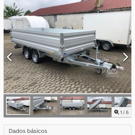
1
/
6
Dados básicos