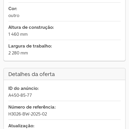
Cor:
outro
Altura de construção:
1 460 mm
Largura de trabalho:
2 280 mm
Detalhes da oferta
ID do anúncio:
A450-85-77
Número de referência:
H3026-BW-2025-02
Atualização: