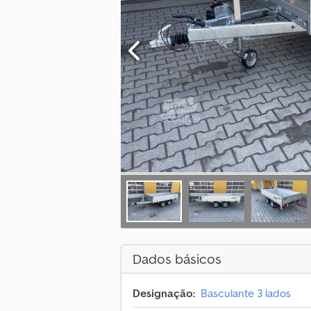
Dados básicos
Designação:
Basculante 3 lados