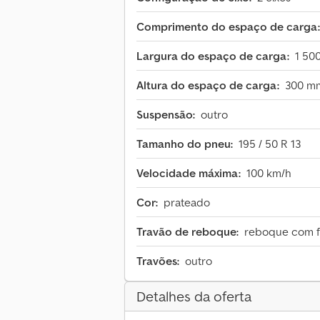
Comprimento do espaço de carga:
Largura do espaço de carga:
1 50
Altura do espaço de carga:
300 m
Suspensão:
outro
Tamanho do pneu:
195 / 50 R 13
Velocidade máxima:
100 km/h
Cor:
prateado
Travão de reboque:
reboque com f
Travões:
outro
Detalhes da oferta