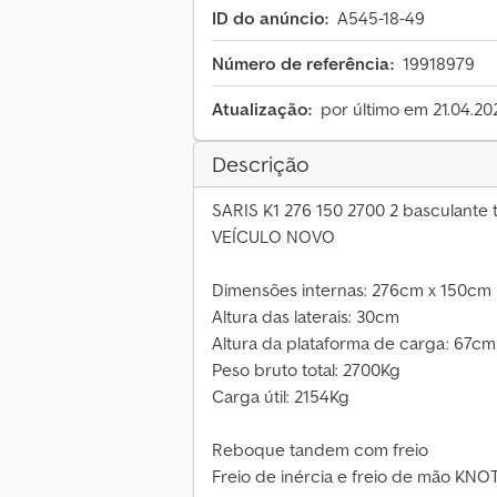
ID do anúncio:
A545-18-49
Número de referência:
19918979
Atualização:
por último em 21.04.20
Descrição
SARIS K1 276 150 2700 2 basculante t
VEÍCULO NOVO
Dimensões internas: 276cm x 150cm
Altura das laterais: 30cm
Altura da plataforma de carga: 67cm
Peso bruto total: 2700Kg
Carga útil: 2154Kg
Reboque tandem com freio
Freio de inércia e freio de mão KNO