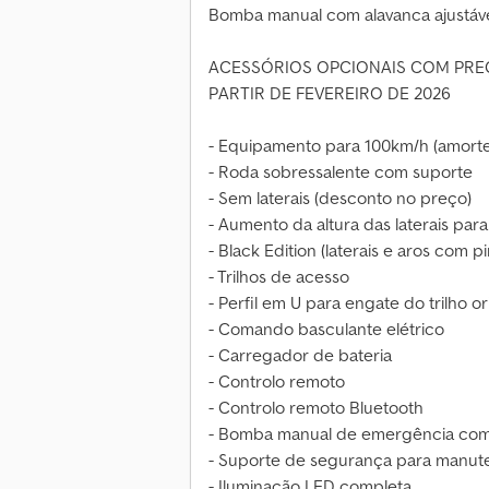
Bomba manual com alavanca ajustáv
ACESSÓRIOS OPCIONAIS COM PR
PARTIR DE FEVEREIRO DE 2026
- Equipamento para 100km/h (amort
- Roda sobressalente com suporte
- Sem laterais (desconto no preço)
- Aumento da altura das laterais par
- Black Edition (laterais e aros com pi
- Trilhos de acesso
- Perfil em U para engate do trilho or
- Comando basculante elétrico
- Carregador de bateria
- Controlo remoto
- Controlo remoto Bluetooth
- Bomba manual de emergência com
- Suporte de segurança para manut
- Iluminação LED completa