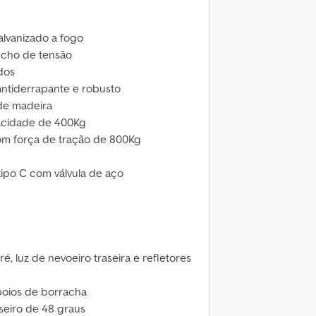
alvanizado a fogo
fecho de tensão
dos
antiderrapante e robusto
 de madeira
acidade de 400Kg
com força de tração de 800Kg
ipo C com válvula de aço
é, luz de nevoeiro traseira e refletores
poios de borracha
seiro de 48 graus