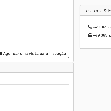
Telefone & F
+49 365 8.
+49 365 7.
Agendar uma visita para inspeção