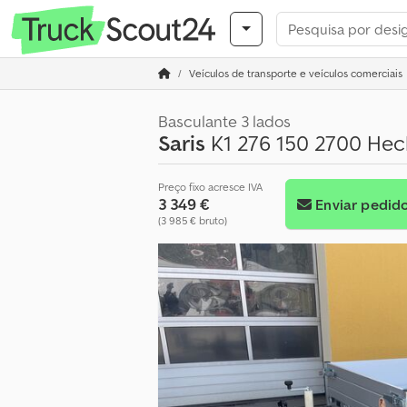
Veículos de transporte e veículos comerciais
Basculante 3 lados
Saris
K1 276 150 2700 Hec
Preço fixo acresce IVA
3 349 €
Enviar pedid
(3 985 € bruto)