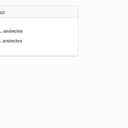
ax
.. anúncios
.. anúncios