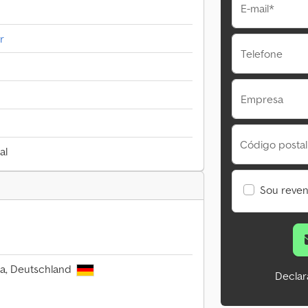
E-mail*
r
Telefone
Empresa
Código postal
al
Sou reve
ra, Deutschland
Declar