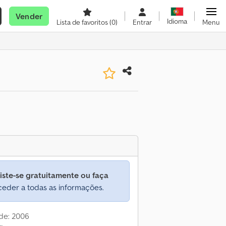
Vender
Idioma
Lista de favoritos
(0)
Entrar
Menu
iste-se gratuitamente ou faça
eder a todas as informações.
de: 2006