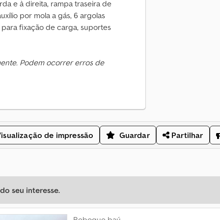
da e à direita, rampa traseira de
xílio por mola a gás, 6 argolas
ão para fixação de carga, suportes
mente. Podem ocorrer erros de
isualização de impressão
Guardar
Partilhar
o seu interesse.
Reboque baú