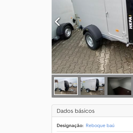
Dados básicos
Designação:
Reboque baú