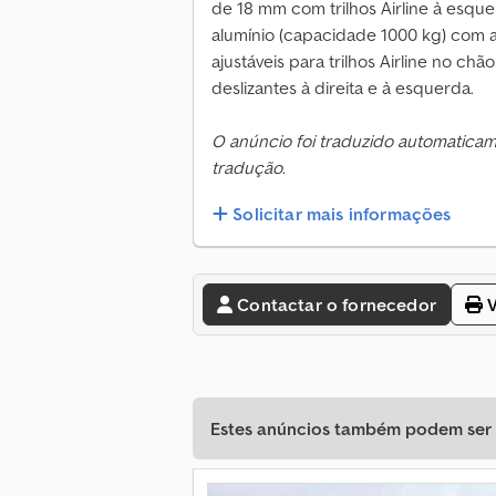
de 18 mm com trilhos Airline à esquer
alumínio (capacidade 1000 kg) com au
ajustáveis para trilhos Airline no ch
deslizantes à direita e à esquerda.
O anúncio foi traduzido automatica
tradução.
Solicitar mais informações
Contactar o fornecedor
V
Estes anúncios também podem ser d