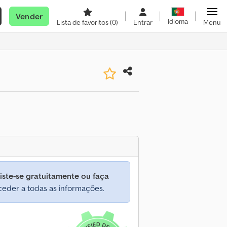
Vender
Idioma
Lista de favoritos
(0)
Entrar
Menu
iste-se gratuitamente ou faça
eder a todas as informações.