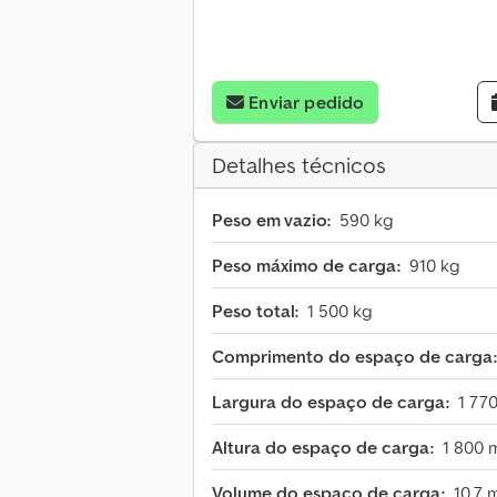
Enviar pedido
Detalhes técnicos
Peso em vazio:
590 kg
Peso máximo de carga:
910 kg
Peso total:
1 500 kg
Comprimento do espaço de carga:
Largura do espaço de carga:
1 77
Altura do espaço de carga:
1 800
Volume do espaço de carga:
10,7 