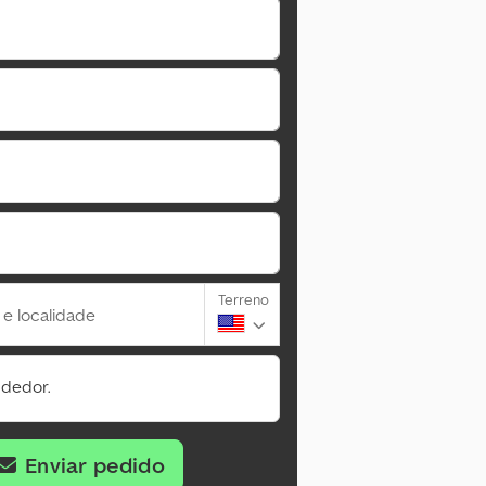
Terreno
 e localidade
ndedor.
Enviar pedido