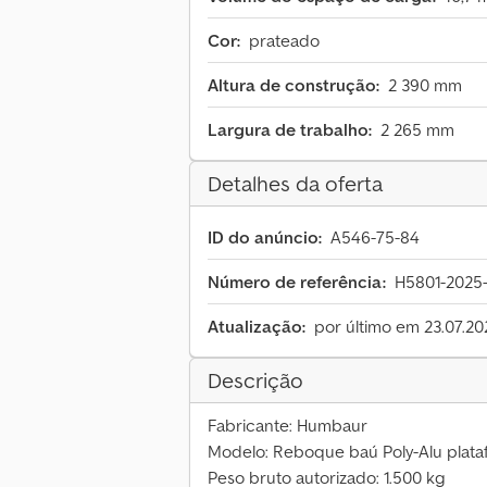
Cor:
prateado
Altura de construção:
2 390 mm
Largura de trabalho:
2 265 mm
Detalhes da oferta
ID do anúncio:
A546-75-84
Número de referência:
H5801-2025-
Atualização:
por último em 23.07.20
Descrição
Fabricante: Humbaur
Modelo: Reboque baú Poly-Alu plata
Peso bruto autorizado: 1.500 kg