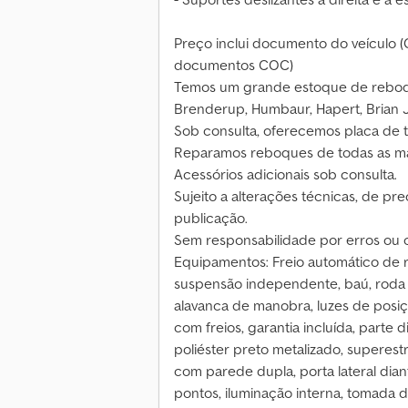
Preço inclui documento do veículo (C
documentos COC)
Temos um grande estoque de reboqu
Brenderup, Humbaur, Hapert, Brian J
Sob consulta, oferecemos placa de tr
Reparamos reboques de todas as m
Acessórios adicionais sob consulta.
Sujeito a alterações técnicas, de pr
publicação.
Sem responsabilidade por erros ou 
Equipamentos: Freio automático de 
suspensão independente, baú, roda
alavanca de manobra, luzes de posiç
com freios, garantia incluída, parte 
poliéster preto metalizado, superest
com parede dupla, porta lateral dian
pontos, iluminação interna, tomada d