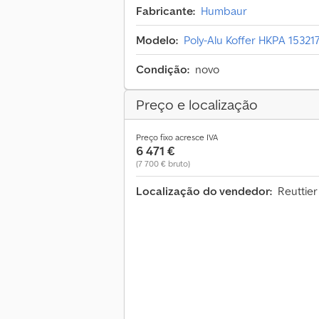
Fabricante:
Humbaur
Modelo:
Poly-Alu Koffer HKPA 153217
Condição:
novo
Preço e localização
Preço fixo acresce IVA
6 471 €
(7 700 € bruto)
Localização do vendedor:
Reuttier