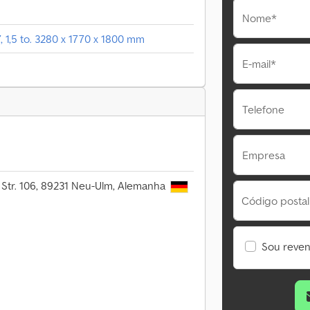
Nome*
, 1,5 to. 3280 x 1770 x 1800 mm
E-mail*
Telefone
Empresa
 Str. 106, 89231 Neu-Ulm, Alemanha
Código postal
Sou reve