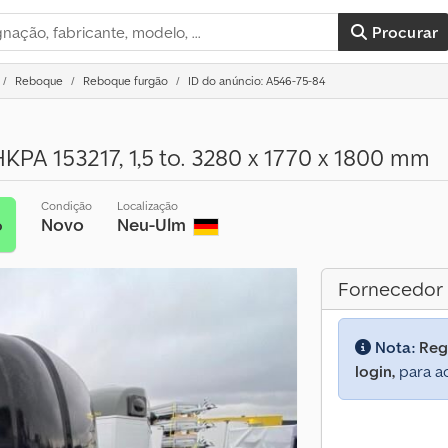
Procurar
Reboque
Reboque furgão
ID do anúncio: A546-75-84
HKPA 153217, 1,5 to. 3280 x 1770 x 1800 mm
Condição
Localização
Novo
Neu-Ulm
o
Fornecedor
Nota:
Reg
login,
para ac