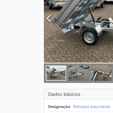
Dados básicos
Designação:
Reboque basculante