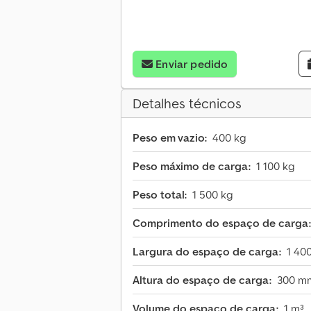
Enviar pedido
Detalhes técnicos
Peso em vazio:
400 kg
Peso máximo de carga:
1 100 kg
Peso total:
1 500 kg
Comprimento do espaço de carga:
Largura do espaço de carga:
1 40
Altura do espaço de carga:
300 m
Volume do espaço de carga:
1 m³