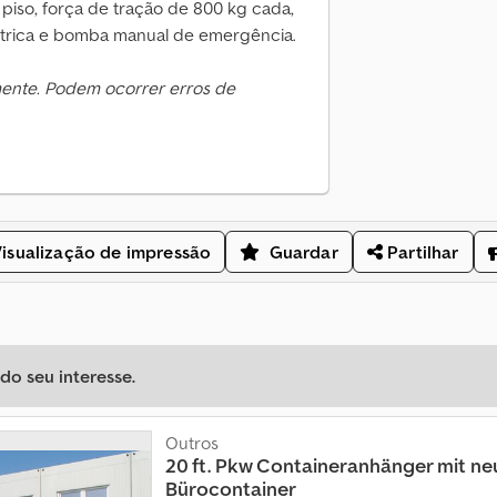
piso, força de tração de 800 kg cada,
étrica e bomba manual de emergência.
mente. Podem ocorrer erros de
isualização de impressão
Guardar
Partilhar
o seu interesse.
Outros
20 ft. Pkw Containeranhänger mit ne
Bürocontainer