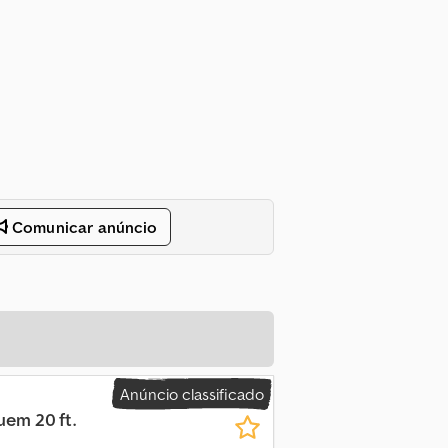
Comunicar anúncio
Anúncio classificado
uem 20 ft.