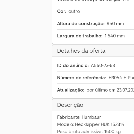
Cor:
outro
Altura de construção:
950 mm
Largura de trabalho:
1 540 mm
Detalhes da oferta
ID do anúncio:
A550-23-63
Número de referência:
H3054-E-Pu
Atualização:
por último em 23.07.20
Descrição
Fabricante: Humbaur
Modelo: Heckkipper HUK 152314
Peso bruto admissível: 1500 kg