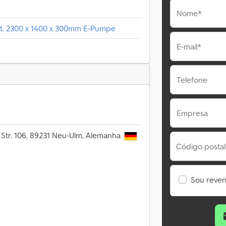
Nome*
 t. 2300 x 1400 x 300mm E-Pumpe
E-mail*
Telefone
Empresa
 Str. 106, 89231 Neu-Ulm, Alemanha
Código postal
Sou reve