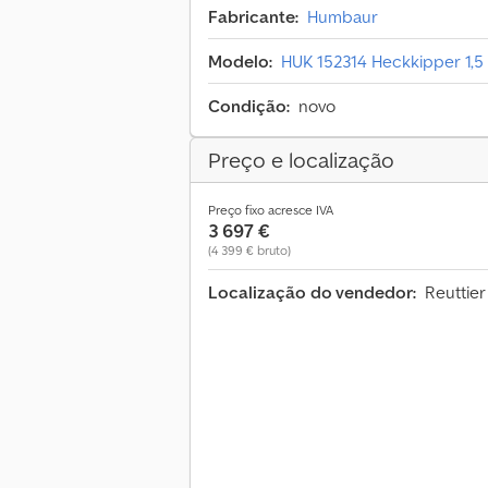
Fabricante:
Humbaur
Modelo:
HUK 152314 Heckkipper 1,5
Condição:
novo
Preço e localização
Preço fixo acresce IVA
3 697 €
(4 399 € bruto)
Localização do vendedor:
Reuttier