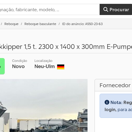
Procurar
Reboque
Reboque basculante
ID do anúncio: A550-23-63
kipper 1,5 t. 2300 x 1400 x 300mm E-Pump
Condição
Localização
Novo
Neu-Ulm
o
Fornecedor
Nota:
Reg
login,
para ac