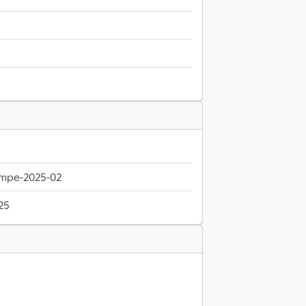
mpe-2025-02
25