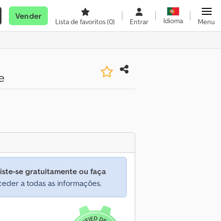
Vender
Idioma
Lista de favoritos
(0)
Entrar
Menu
e
iste-se gratuitamente ou faça
eder a todas as informações.