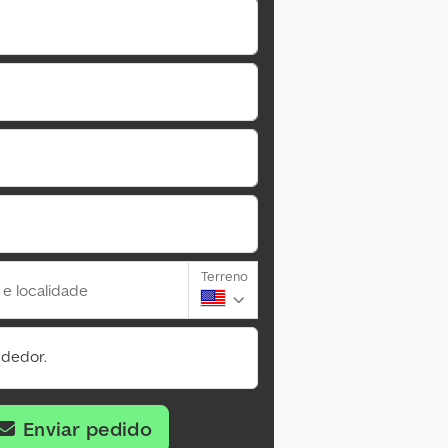
Terreno
 e localidade
ndedor.
Enviar pedido