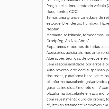
Preço inclui documento do veículo (Ce
documentos COC)
Temos uma grande variedade de reb
estoque: Brenderup, Humbaur, Hapert
Neptun
Mediante solicitação, fornecemos um
Crodpfegi Sp Nox Abnof
Reparamos reboques de todas as m
Acessórios adicionais mediante solic
Alterações técnicas, de preços e er
Sem responsabilidade por erros e o
Auto-reverso, eixo com suspensão 
das rodas, plataforma basculante, ro
plataforma basculante galvanizados 
garantia incluída, timonete em V co
plataforma basculante em aço monobl
com revestimento duro de cromo, to
ré, laterais totalmente removíveis e