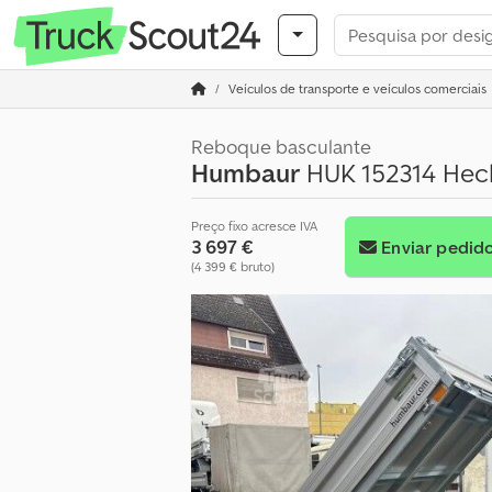
Veículos de transporte e veículos comerciais
Reboque basculante
Humbaur
HUK 152314 Heck
Preço fixo acresce IVA
3 697 €
Enviar pedid
(4 399 € bruto)