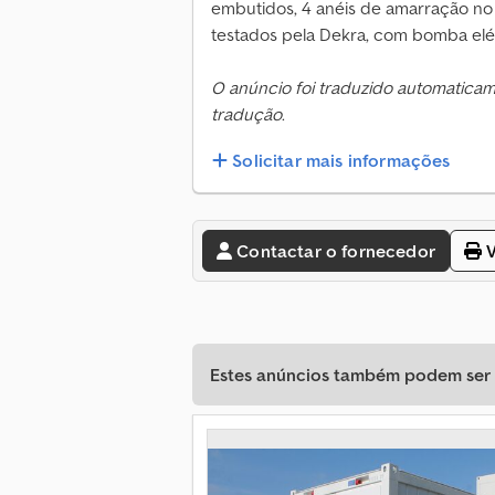
embutidos, 4 anéis de amarração no 
testados pela Dekra, com bomba el
O anúncio foi traduzido automatica
tradução.
Solicitar mais informações
Contactar o fornecedor
V
Estes anúncios também podem ser d