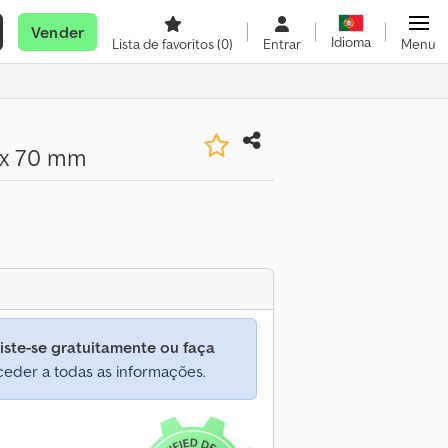
Vender
Idioma
Lista de favoritos
(0)
Entrar
Menu
 x 70 mm
iste-se gratuitamente ou faça
eder a todas as informações.