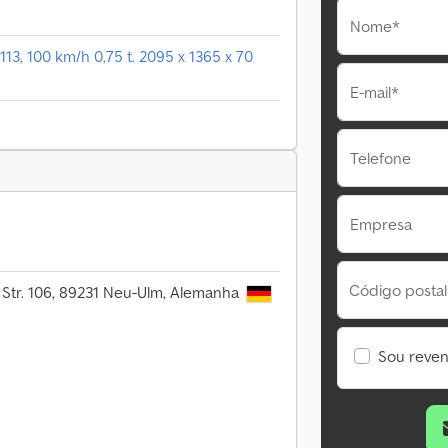
Nome*
, 100 km/h 0,75 t. 2095 x 1365 x 70
E-mail*
Telefone
Empresa
Código postal
 Str. 106, 89231 Neu-Ulm, Alemanha
Sou reve