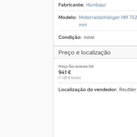
Fabricante:
Humbaur
Modelo:
Motorradanhänger HM 752113
mm
Condição:
novo
Preço e localização
Preço fixo acresce IVA
941 €
(1 120 € bruto)
Localização do vendedor:
Reuttier