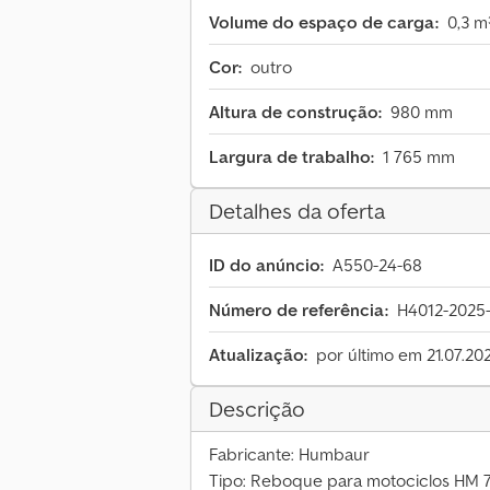
Volume do espaço de carga:
0,3 m
Cor:
outro
Altura de construção:
980 mm
Largura de trabalho:
1 765 mm
Detalhes da oferta
ID do anúncio:
A550-24-68
Número de referência:
H4012-2025
Atualização:
por último em 21.07.20
Descrição
Fabricante: Humbaur
Tipo: Reboque para motociclos HM 7