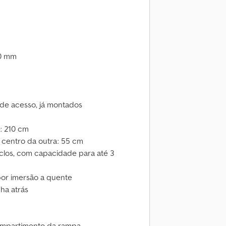
70 mm
 de acesso, já montados
: 210 cm
centro da outra: 55 cm
los, com capacidade para até 3
 por imersão a quente
ha atrás
compartimento da rampa