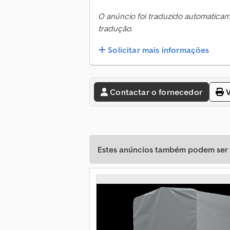
O anúncio foi traduzido automatica
tradução.
Solicitar mais informações
Contactar o fornecedor
V
Estes anúncios também podem ser d