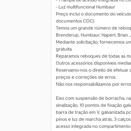
- Luz multifuncional Humbaur
Preço inclui o documento do veículo (
documentos COC)
Temos um grande número de reboqu
Brenderup, Humbaur, Hapert, Brian J
Mediante solicitação, fornecemos um
gratuita.
Reparamos reboques de todas as m
Outros acessórios disponíveis media
Reservamo-nos o direito de efetuar a
preços e correções de erros.
Não nos responsabilizamos por erros
Eixo com suspensão de borracha, ra
sinalização, 10 pontos de fixação galv
barra de tração em V, galvanizada p
pinos e luz de marcha atrás, 3 calço
acesso integrada no compartimento 