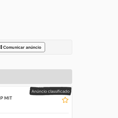
Comunicar anúncio
Anúncio classificado
P MIT