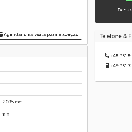
Declar
Agendar uma visita para inspeção
Telefone & F
+49 731 9.
+49 731 7.
2 095 mm
5 mm