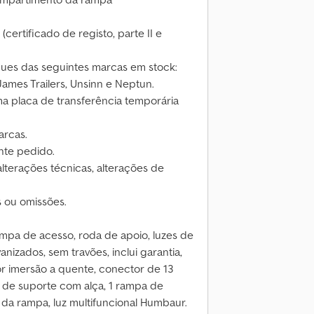
certificado de registo, parte II e
es das seguintes marcas em stock:
ames Trailers, Unsinn e Neptun.
a placa de transferência temporária
arcas.
nte pedido.
lterações técnicas, alterações de
 ou omissões.
mpa de acesso, roda de apoio, luzes de
anizados, sem travões, inclui garantia,
or imersão a quente, conector de 13
s de suporte com alça, 1 rampa de
da rampa, luz multifuncional Humbaur.