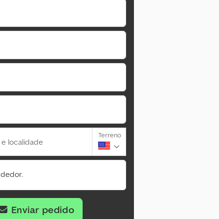
Terreno
 e localidade
ndedor.
Enviar pedido