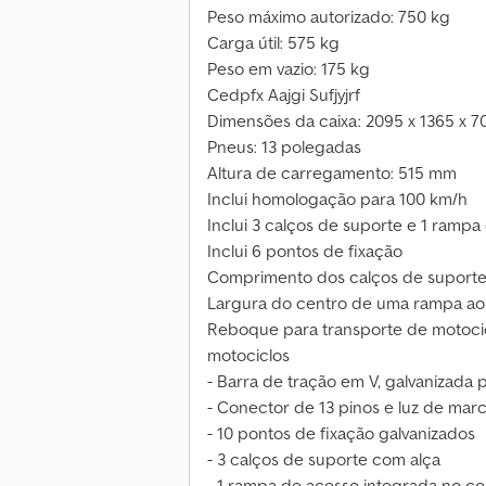
Peso máximo autorizado: 750 kg
Carga útil: 575 kg
Peso em vazio: 175 kg
Cedpfx Aajgi Sufjyjrf
Dimensões da caixa: 2095 x 1365 x 
Pneus: 13 polegadas
Altura de carregamento: 515 mm
Inclui homologação para 100 km/h
Inclui 3 calços de suporte e 1 rampa
Inclui 6 pontos de fixação
Comprimento dos calços de suporte
Largura do centro de uma rampa ao 
Reboque para transporte de motocic
motociclos
- Barra de tração em V, galvanizada
- Conector de 13 pinos e luz de marc
- 10 pontos de fixação galvanizados
- 3 calços de suporte com alça
- 1 rampa de acesso integrada no 