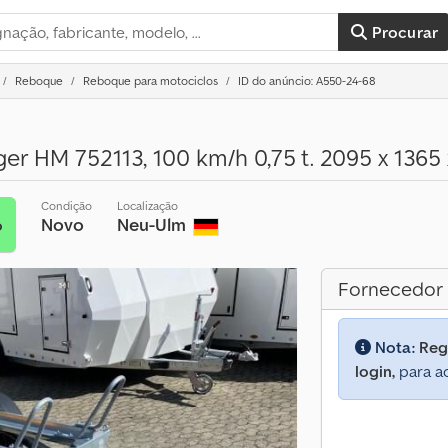
Procurar
Reboque
Reboque para motociclos
ID do anúncio: A550-24-68
r HM 752113, 100 km/h 0,75 t. 2095 x 1365
Condição
Localização
Novo
Neu-Ulm
o
Fornecedor
Nota:
Reg
login,
para ac