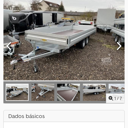
1
/
7
Dados básicos