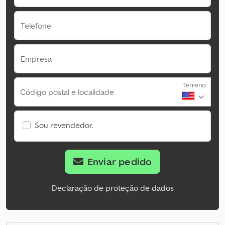
Telefone
Empresa
Terreno
Código postal e localidade
Sou revendedor.
Enviar pedido
Declaração de proteção de dados