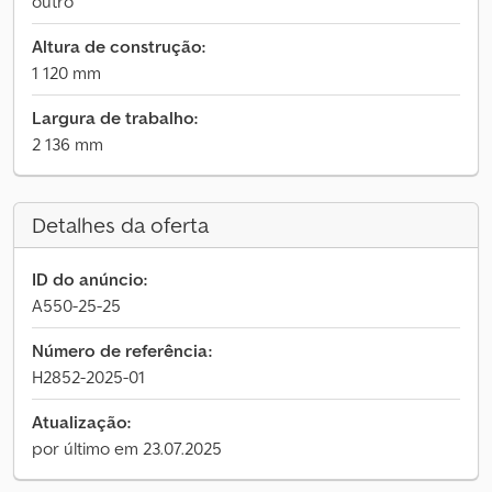
outro
Altura de construção:
1 120 mm
Largura de trabalho:
2 136 mm
Detalhes da oferta
ID do anúncio:
A550-25-25
Número de referência:
H2852-2025-01
Atualização:
por último em 23.07.2025