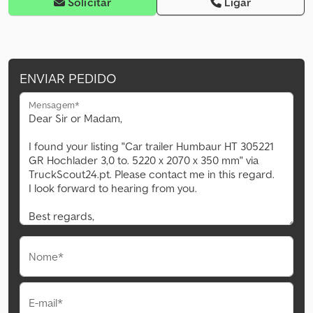
Solicitar
Ligar
ENVIAR PEDIDO
Mensagem*
Nome*
E-mail*