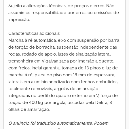
Sujeito a alterações técnicas, de preços e erros. Não
assumimos responsabilidade por erros ou omissões de
impressão.
Características adicionais:
Marcha à ré automática, eixo com suspensão por barra
de torção de borracha, suspensão independente das
rodas, rodado de apoio, luzes de sinalização lateral,
tremonheira em V galvanizada por imersão a quente,
com freios, inclui garantia, tomada de 13 pinos e luz de
marcha à ré, placa do piso com 18 mm de espessura,
laterais em alumínio anodizado com fechos embutidos,
totalmente removíveis, argolas de amarração
integradas no perfil do quadro externo em V, força de
tração de 400 kg por argola, testadas pela Dekra, 8
olhais de amarração.
O anúncio foi traduzido automaticamente. Podem