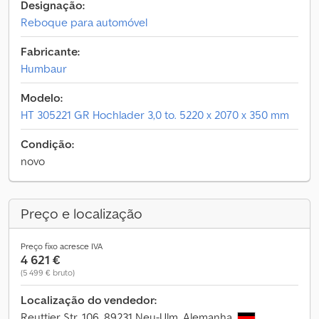
Designação:
Reboque para automóvel
Fabricante:
Humbaur
Modelo:
HT 305221 GR Hochlader 3,0 to. 5220 x 2070 x 350 mm
Condição:
novo
Preço e localização
Preço fixo acresce IVA
4 621 €
(5 499 € bruto)
Localização do vendedor:
Reuttier Str. 106, 89231 Neu-Ulm, Alemanha