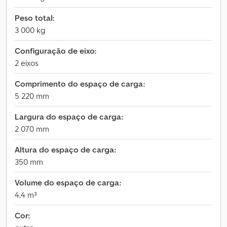
Peso total:
3 000 kg
Configuração de eixo:
2 eixos
Comprimento do espaço de carga:
5 220 mm
Largura do espaço de carga:
2 070 mm
Altura do espaço de carga:
350 mm
Volume do espaço de carga:
4,4 m³
Cor: