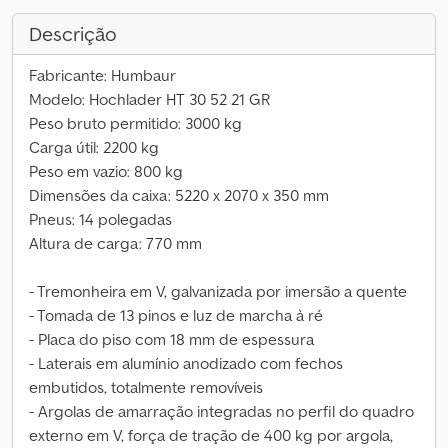
Descrição
Fabricante: Humbaur
Modelo: Hochlader HT 30 52 21 GR
Peso bruto permitido: 3000 kg
Carga útil: 2200 kg
Peso em vazio: 800 kg
Dimensões da caixa: 5220 x 2070 x 350 mm
Pneus: 14 polegadas
Altura de carga: 770 mm
- Tremonheira em V, galvanizada por imersão a quente
- Tomada de 13 pinos e luz de marcha à ré
- Placa do piso com 18 mm de espessura
- Laterais em alumínio anodizado com fechos
embutidos, totalmente removíveis
- Argolas de amarração integradas no perfil do quadro
externo em V, força de tração de 400 kg por argola,