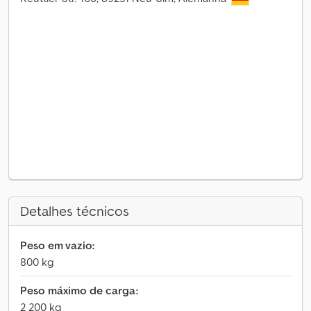
Detalhes técnicos
Peso em vazio:
800 kg
Peso máximo de carga:
2 200 kg