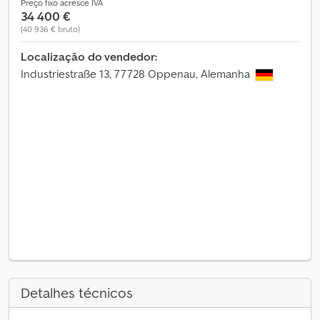
Preço fixo acresce IVA
34 400 €
(40 936 € bruto)
Localização do vendedor:
Industriestraße 13, 77728 Oppenau, Alemanha
Detalhes técnicos