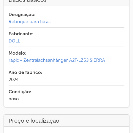
Designação:
Reboque para toras
Fabricante:
DOLL
Modelo:
rapid+ Zentralachsanhänger A2T-LZ53 SIERRA
Ano de fabrico:
2024
Condição:
novo
Preço e localização