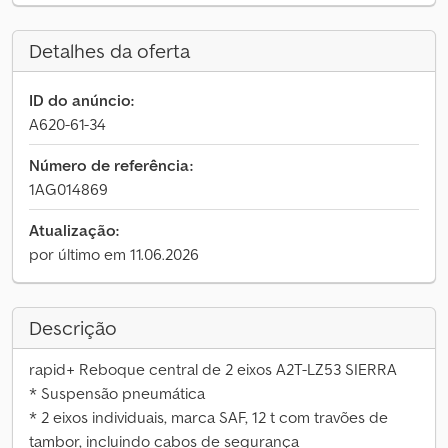
Detalhes da oferta
ID do anúncio:
A620-61-34
Número de referência:
1AG014869
Atualização:
por último em 11.06.2026
Descrição
rapid+ Reboque central de 2 eixos A2T-LZ53 SIERRA
* Suspensão pneumática
* 2 eixos individuais, marca SAF, 12 t com travões de
tambor, incluindo cabos de segurança