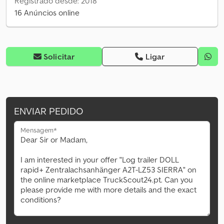
Registrado desde: 2018
16 Anúncios online
Solicitar
Ligar
ENVIAR PEDIDO
Mensagem*