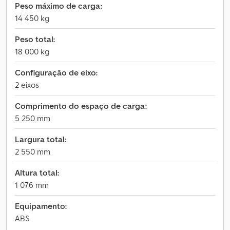
Peso máximo de carga:
14 450 kg
Peso total:
18 000 kg
Configuração de eixo:
2 eixos
Comprimento do espaço de carga:
5 250 mm
Largura total:
2 550 mm
Altura total:
1 076 mm
Equipamento:
ABS