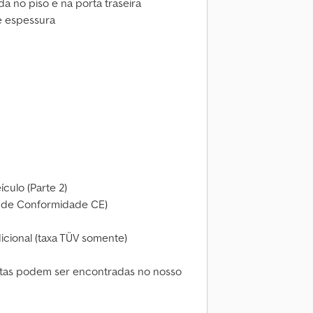
da no piso e na porta traseira
e espessura
ículo (Parte 2)
do de Conformidade CE)
cional (taxa TÜV somente)
stas podem ser encontradas no nosso