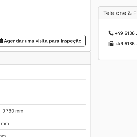
Telefone & F
+49 6136 .
Agendar uma visita para inspeção
+49 6136 .
3 780 mm
0 mm
 mm