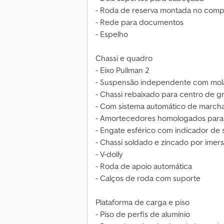
- Roda de reserva montada no comp
- Rede para documentos
- Espelho
Chassi e quadro
- Eixo Pullman 2
- Suspensão independente com molas
- Chassi rebaixado para centro de g
- Com sistema automático de marcha
- Amortecedores homologados para 
- Engate esférico com indicador de
- Chassi soldado e zincado por imer
- V-dolly
- Roda de apoio automática
- Calços de roda com suporte
Plataforma de carga e piso
- Piso de perfis de alumínio