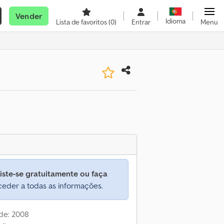
Vender
Idioma
Lista de favoritos
(0)
Entrar
Menu
iste-se gratuitamente ou faça
eder a todas as informações.
de: 2008