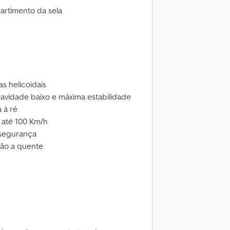
artimento da sela
 helicoidais
ravidade baixo e máxima estabilidade
 à ré
até 100 Km/h
 segurança
são a quente