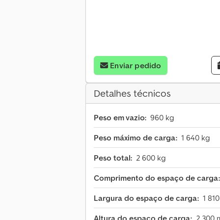
Enviar pedido
Detalhes técnicos
Peso em vazio:
960 kg
Peso máximo de carga:
1 640 kg
Peso total:
2 600 kg
Comprimento do espaço de carga:
Largura do espaço de carga:
1 81
Altura do espaço de carga:
2 300