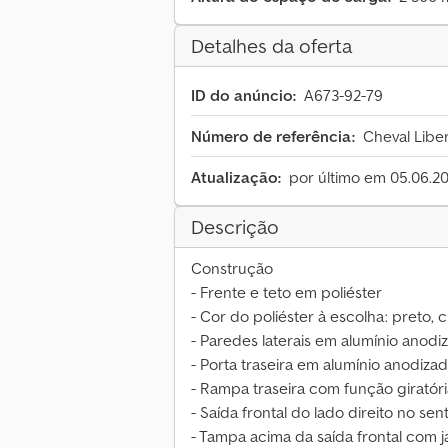
Detalhes da oferta
ID do anúncio:
A673-92-79
Número de referência:
Cheval Liber
Atualização:
por último em 05.06.2
Descrição
Construção
- Frente e teto em poliéster
- Cor do poliéster à escolha: preto, c
- Paredes laterais em alumínio anod
- Porta traseira em alumínio anodiza
- Rampa traseira com função giratór
- Saída frontal do lado direito no se
- Tampa acima da saída frontal com j