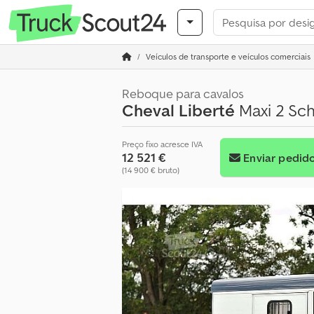
Veículos de transporte e veículos comerciais
Reboque para cavalos
Cheval Liberté
Maxi 2 Sch
Preço fixo acresce IVA
12 521 €
Enviar pedid
(14 900 € bruto)