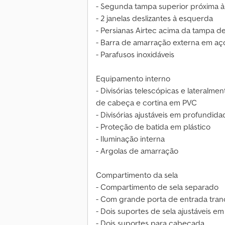
- Segunda tampa superior próxima à 
- 2 janelas deslizantes à esquerda
- Persianas Airtec acima da tampa d
- Barra de amarração externa em aço
- Parafusos inoxidáveis
Equipamento interno
- Divisórias telescópicas e lateralme
de cabeça e cortina em PVC
- Divisórias ajustáveis em profundid
- Proteção de batida em plástico
- Iluminação interna
- Argolas de amarração
Compartimento da sela
- Compartimento de sela separado
- Com grande porta de entrada trancá
- Dois suportes de sela ajustáveis em
- Dois suportes para cabeçada