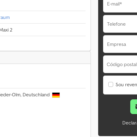
E-mail*
lraum
Telefone
Maxi 2
Empresa
Código postal
Sou reve
ieder-Olm, Deutschland
Declar