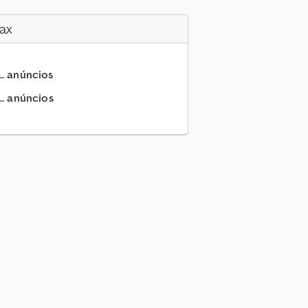
ax
.. anúncios
.. anúncios