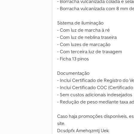
- Borracha vulcanizada colada e sela
- Borracha vulcanizada com 8 mm d
Sistema de iluminação
- Com luz de marcha à ré
- Com luz de neblina traseira
- Com luzes de marcação
- Com terceira luz de travagem
- Ficha 13 pinos
Documentação
- Inclui Certificado de Registro do Ve
- Inclui Certificado COC (Certifica
- Sem custos adicionais indesejados
- Redução de peso mediante taxa adi
Caso haja promoções disponíveis, e
site.
Dcsdpfx Amehqzmtj Uek