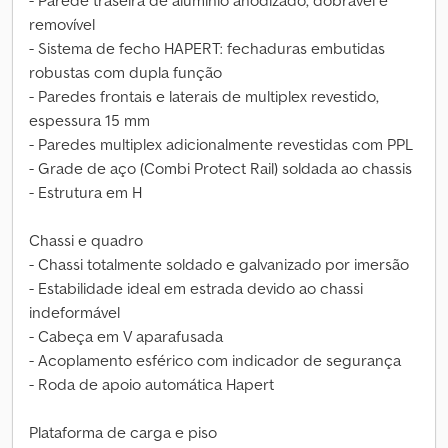
- Parede traseira de alumínio anodizado, dobrável e
removível
- Sistema de fecho HAPERT: fechaduras embutidas
robustas com dupla função
- Paredes frontais e laterais de multiplex revestido,
espessura 15 mm
- Paredes multiplex adicionalmente revestidas com PPL
- Grade de aço (Combi Protect Rail) soldada ao chassis
- Estrutura em H
Chassi e quadro
- Chassi totalmente soldado e galvanizado por imersão
- Estabilidade ideal em estrada devido ao chassi
indeformável
- Cabeça em V aparafusada
- Acoplamento esférico com indicador de segurança
- Roda de apoio automática Hapert
Plataforma de carga e piso