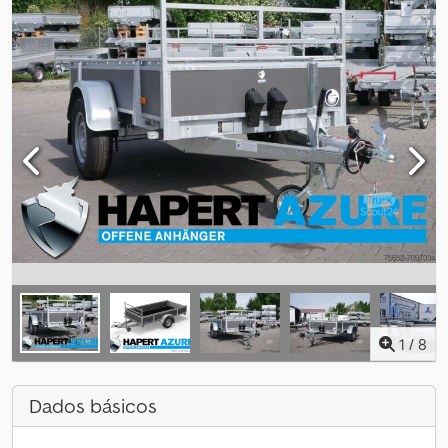
1
/
8
Dados básicos