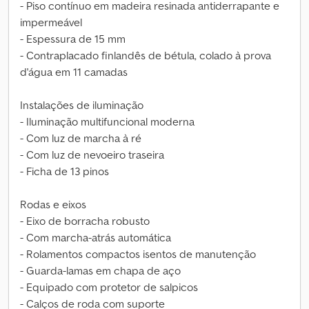
- Piso contínuo em madeira resinada antiderrapante e
impermeável
- Espessura de 15 mm
- Contraplacado finlandês de bétula, colado à prova
d'água em 11 camadas
Instalações de iluminação
- Iluminação multifuncional moderna
- Com luz de marcha à ré
- Com luz de nevoeiro traseira
- Ficha de 13 pinos
Rodas e eixos
- Eixo de borracha robusto
- Com marcha-atrás automática
- Rolamentos compactos isentos de manutenção
- Guarda-lamas em chapa de aço
- Equipado com protetor de salpicos
- Calços de roda com suporte