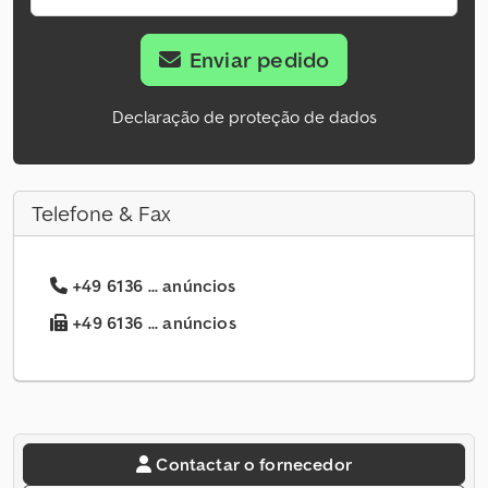
Enviar pedido
Declaração de proteção de dados
Telefone & Fax
+49 6136 ... anúncios
+49 6136 ... anúncios
Contactar o fornecedor