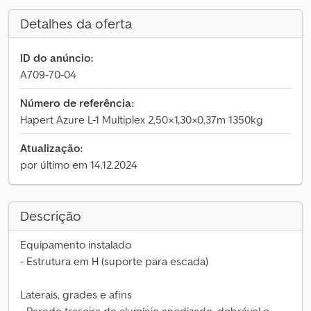
Detalhes da oferta
ID do anúncio:
A709-70-04
Número de referência:
Hapert Azure L-1 Multiplex 2,50×1,30×0,37m 1350kg
Atualização:
por último em 14.12.2024
Descrição
Equipamento instalado
- Estrutura em H (suporte para escada)
Laterais, grades e afins