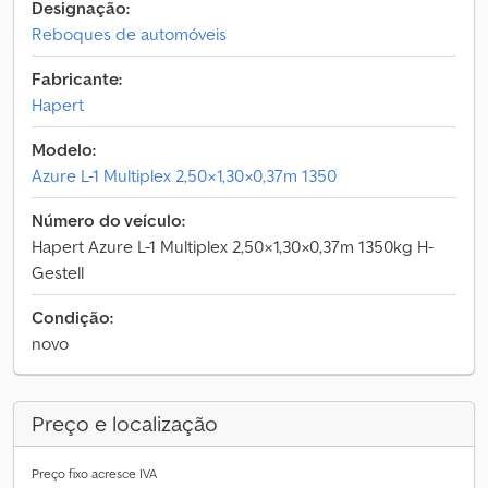
Designação:
Reboques de automóveis
Fabricante:
Hapert
Modelo:
Azure L-1 Multiplex 2,50×1,30×0,37m 1350
Número do veículo:
Hapert Azure L-1 Multiplex 2,50×1,30×0,37m 1350kg H-
Gestell
Condição:
novo
Preço e localização
Preço fixo acresce IVA