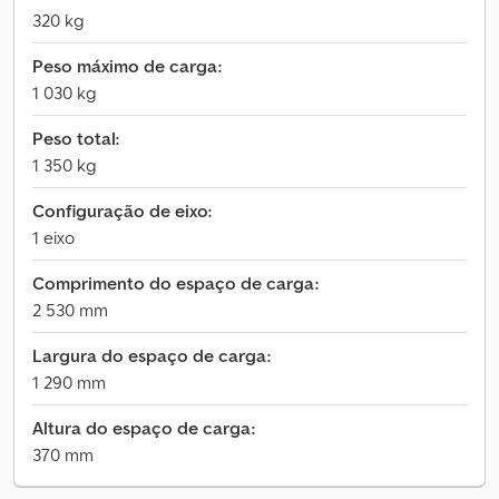
320 kg
Peso máximo de carga:
1 030 kg
Peso total:
1 350 kg
Configuração de eixo:
1 eixo
Comprimento do espaço de carga:
2 530 mm
Largura do espaço de carga:
1 290 mm
Altura do espaço de carga:
370 mm