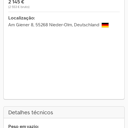
2 145 €
(2 553 € bruto)
Localização:
Am Giener 8, 55268 Nieder-Olm, Deutschland
Detalhes técnicos
Peso em vazio: