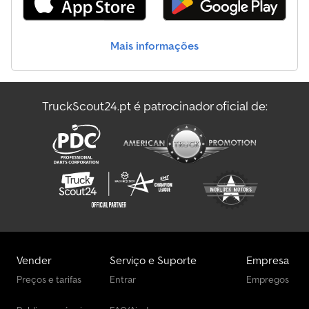
Mais informações
TruckScout24.pt é patrocinador oficial de:
Vender
Serviço e Suporte
Empresa
Preços e tarifas
Entrar
Empregos