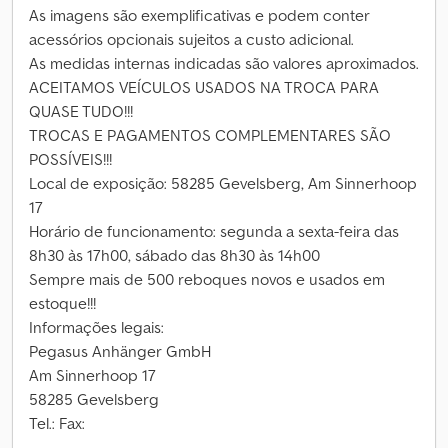
As imagens são exemplificativas e podem conter
acessórios opcionais sujeitos a custo adicional.
As medidas internas indicadas são valores aproximados.
ACEITAMOS VEÍCULOS USADOS NA TROCA PARA
QUASE TUDO!!!
TROCAS E PAGAMENTOS COMPLEMENTARES SÃO
POSSÍVEIS!!!
Local de exposição: 58285 Gevelsberg, Am Sinnerhoop
17
Horário de funcionamento: segunda a sexta-feira das
8h30 às 17h00, sábado das 8h30 às 14h00
Sempre mais de 500 reboques novos e usados em
estoque!!!
Informações legais:
Pegasus Anhänger GmbH
Am Sinnerhoop 17
58285 Gevelsberg
Tel.: Fax: