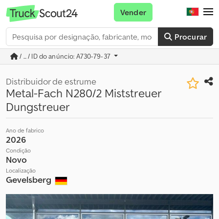
Vender
Procurar
/ ... / ID do anúncio: A730-79-37
Distribuidor de estrume
Metal-Fach N280/2 Miststreuer
Dungstreuer
Ano de fabrico
2026
Condição
Novo
Localização
Gevelsberg