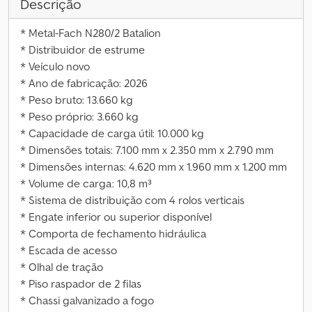
Descrição
* Metal-Fach N280/2 Batalion
* Distribuidor de estrume
* Veículo novo
* Ano de fabricação: 2026
* Peso bruto: 13.660 kg
* Peso próprio: 3.660 kg
* Capacidade de carga útil: 10.000 kg
* Dimensões totais: 7.100 mm x 2.350 mm x 2.790 mm
* Dimensões internas: 4.620 mm x 1.960 mm x 1.200 mm
* Volume de carga: 10,8 m³
* Sistema de distribuição com 4 rolos verticais
* Engate inferior ou superior disponível
* Comporta de fechamento hidráulica
* Escada de acesso
* Olhal de tração
* Piso raspador de 2 filas
* Chassi galvanizado a fogo