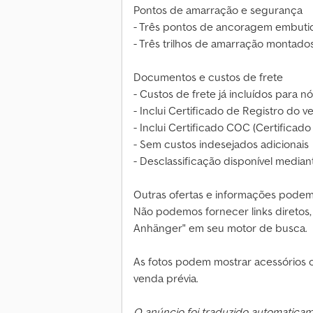
Pontos de amarração e segurança
- Três pontos de ancoragem embutid
- Três trilhos de amarração montado
Documentos e custos de frete
- Custos de frete já incluídos para n
- Inclui Certificado de Registro do ve
- Inclui Certificado COC (Certifica
- Sem custos indesejados adicionais
- Desclassificação disponível mediant
Outras ofertas e informações podem
Não podemos fornecer links diretos,
Anhänger" em seu motor de busca.
As fotos podem mostrar acessórios op
venda prévia.
O anúncio foi traduzido automatica