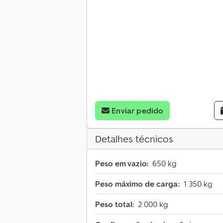
Enviar pedido
Detalhes técnicos
Peso em vazio:
650 kg
Peso máximo de carga:
1 350 kg
Peso total:
2 000 kg