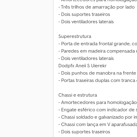
- Três trilhos de amarração por lado
- Dois suportes traseiros
- Dois ventiladores laterais
Superestrutura
- Porta de entrada frontal grande, 
- Paredes em madeira compensada r
- Dois ventiladores laterais
Dodpfx Aneii S Uierekr
- Dois punhos de manobra na frente
- Portas traseiras duplas com tranca
Chassi e estrutura
- Amortecedores para homologação 
- Engate esférico com indicador de
- Chassi soldado e galvanizado por 
- Chassi com lança em V aparafusad
- Dois suportes traseiros