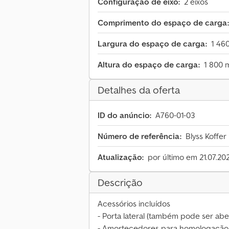
Configuração de eixo:
2 eixos
Comprimento do espaço de carga:
Largura do espaço de carga:
1 46
Altura do espaço de carga:
1 800
Detalhes da oferta
ID do anúncio:
A760-01-03
Número de referência:
Blyss Koffer
Atualização:
por último em 21.07.20
Descrição
Acessórios incluídos
- Porta lateral (também pode ser abe
- Amortecedores para homologação 