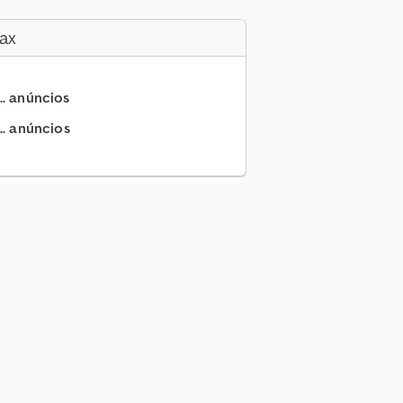
ax
.. anúncios
.. anúncios