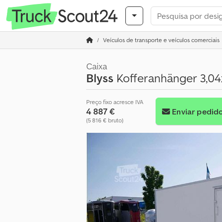
Veículos de transporte e veículos comerciais
Caixa
Blyss
Kofferanhänger 3,04
Preço fixo acresce IVA
4 887 €
Enviar pedid
(5 816 € bruto)