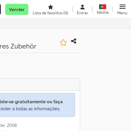
Vender
Idioma
Lista de favoritos
(0)
Entrar
Menu
eres Zubehör
iste-se gratuitamente ou faça
eder a todas as informações.
de: 2008