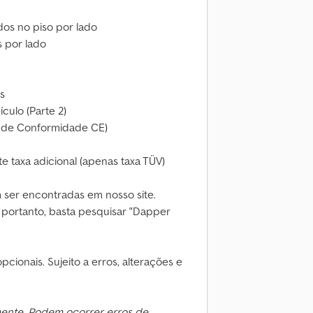
os no piso por lado
s por lado
ós
ículo (Parte 2)
do de Conformidade CE)
e taxa adicional (apenas taxa TÜV)
 ser encontradas em nosso site.
 portanto, basta pesquisar "Dapper
cionais. Sujeito a erros, alterações e
mente. Podem ocorrer erros de