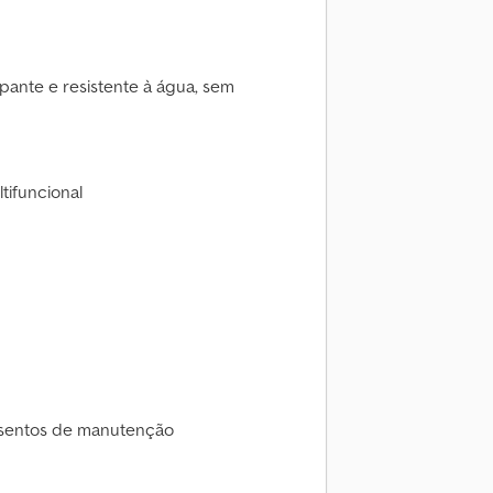
apante e resistente à água, sem
tifuncional
isentos de manutenção