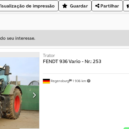
isualização de impressão
Guardar
Partilhar
o seu interesse.
Trator
FENDT
936 Vario - Nr.: 253
Regensburg
1 936 km