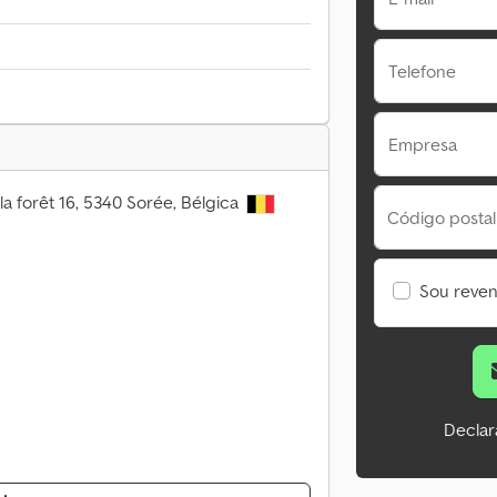
Telefone
Empresa
la forêt 16, 5340 Sorée, Bélgica
Código postal
Sou reve
Declar