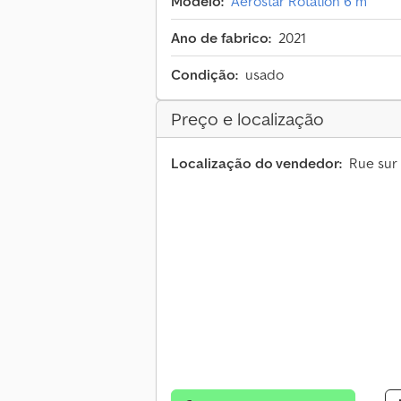
Modelo:
Aérostar Rotation 6 m
Ano de fabrico:
2021
Condição:
usado
Preço e localização
Localização do vendedor:
Rue sur 