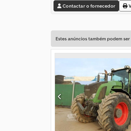
Contactar o fornecedor
V
Estes anúncios também podem ser d