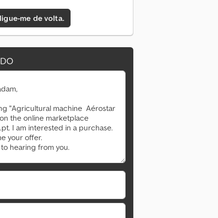
 ligue-me de volta.
IDO