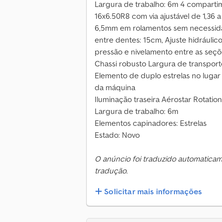
Largura de trabalho: 6m 4 comparti
16x6.50R8 com via ajustável de 1,3
6,5mm em rolamentos sem necessi
entre dentes: 15cm, Ajuste hidrául
pressão e nivelamento entre as seçõ
Chassi robusto Largura de transport
Elemento de duplo estrelas no lugar
da máquina
Iluminação traseira Aérostar Rotation
Largura de trabalho: 6m
Elementos capinadores: Estrelas
Estado: Novo
O anúncio foi traduzido automatica
tradução.
Solicitar mais informações