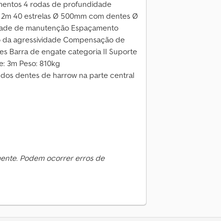
mentos 4 rodas de profundidade
6 a 2m 40 estrelas Ø 500mm com dentes Ø
dade de manutenção Espaçamento
ico da agressividade Compensação de
es Barra de engate categoria II Suporte
e: 3m Peso: 810kg
 dos dentes de harrow na parte central
mente. Podem ocorrer erros de