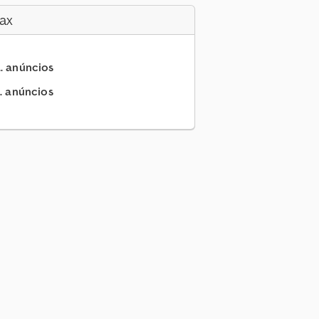
ax
.. anúncios
.. anúncios