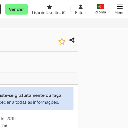
Vender
Idioma
Lista de favoritos
(0)
Entrar
Menu
iste-se gratuitamente ou faça
eder a todas as informações.
de: 2015
line