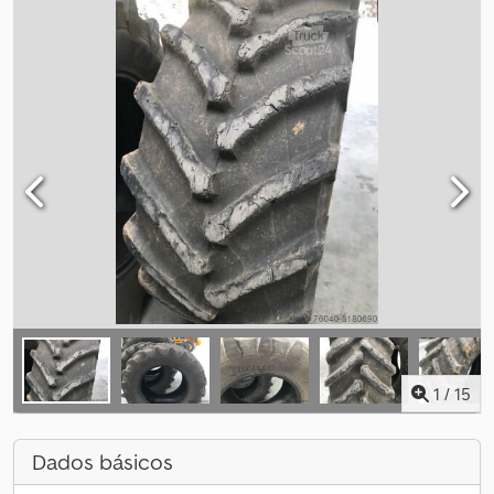
1
/
15
Dados básicos