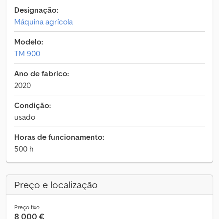
Designação:
Máquina agrícola
Modelo:
TM 900
Ano de fabrico:
2020
Condição:
usado
Horas de funcionamento:
500 h
Preço e localização
Preço fixo
8 000 €