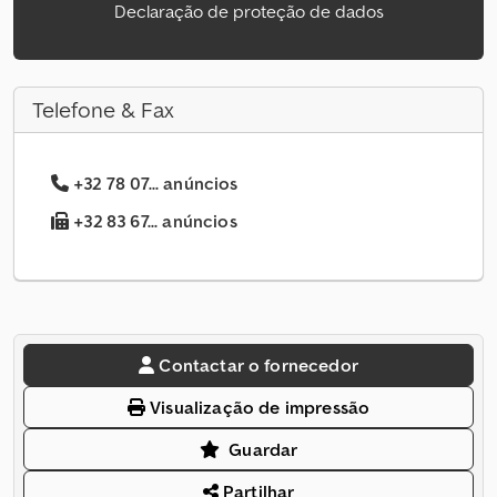
Declaração de proteção de dados
Telefone & Fax
+32 78 07... anúncios
+32 83 67... anúncios
Contactar o fornecedor
Visualização de impressão
Guardar
Partilhar