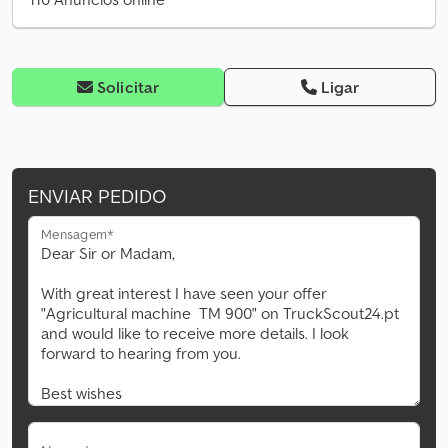
Solicitar
Ligar
ENVIAR PEDIDO
Mensagem*