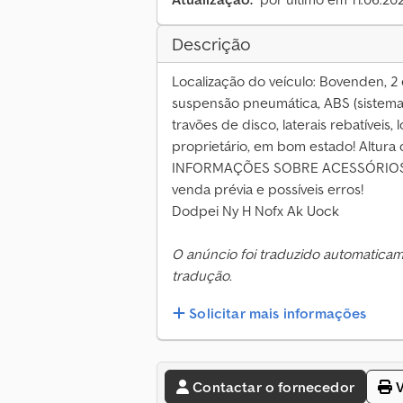
Descrição
Localização do veículo: Bovenden, 2 ei
suspensão pneumática, ABS (sistema a
travões de disco, laterais rebatíveis,
proprietário, em bom estado! Altura
INFORMAÇÕES SOBRE ACESSÓRIOS SE
venda prévia e possíveis erros!
Dodpei Ny H Nofx Ak Uock
O anúncio foi traduzido automatica
tradução.
Solicitar mais informações
Contactar o fornecedor
V