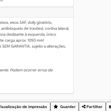
xos, eixos SAF, dolly giratório,
ntibloqueio de travões), cortina lateral,
 lona deslizante à esquerda, único
 de carga aprox. 1050 mm!
M GARANTIA, sujeito a alterações,
mente. Podem ocorrer erros de
isualização de impressão
Guardar
Partilhar