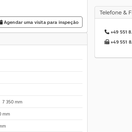
Telefone & F
Agendar uma visita para inspeção
+49 551 8.
+49 551 8.
7 350 mm
0 mm
 mm