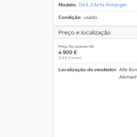
Modelo:
DA3, 2-Achs Anhänger
Condição:
usado
Preço e localização
Preço fixo acresce IVA
4 900 €
(5 831 € bruto)
Localização do vendedor:
Alte Bu
Aleman