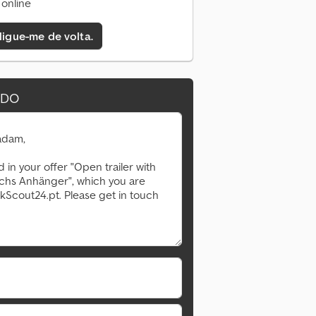
online
 ligue-me de volta.
IDO