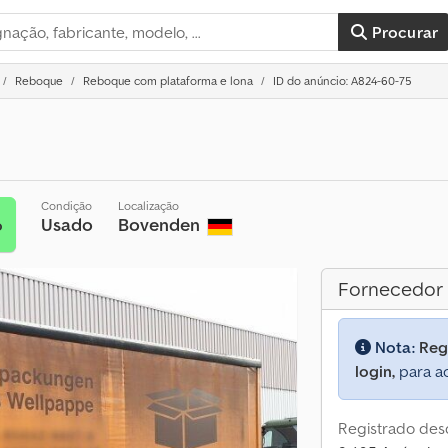
Procurar
Reboque
Reboque com plataforma e lona
ID do anúncio: A824-60-75
Condição
Localização
Usado
Bovenden
o
Fornecedor
Nota:
Reg
login,
para ac
Registrado des