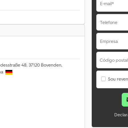
E-mail*
Telefone
Empresa
Código postal
ndesstraße 48, 37120 Bovenden,
ha
Sou reve
Declar