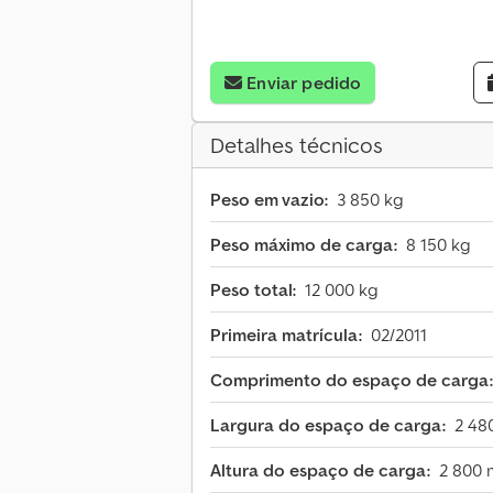
Enviar pedido
Detalhes técnicos
Peso em vazio:
3 850 kg
Peso máximo de carga:
8 150 kg
Peso total:
12 000 kg
Primeira matrícula:
02/2011
Comprimento do espaço de carga:
Largura do espaço de carga:
2 48
Altura do espaço de carga:
2 800