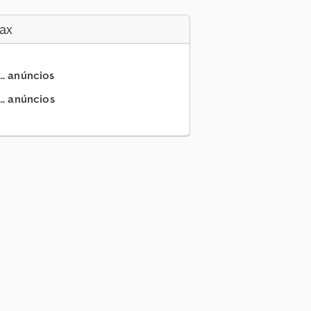
ax
.. anúncios
.. anúncios