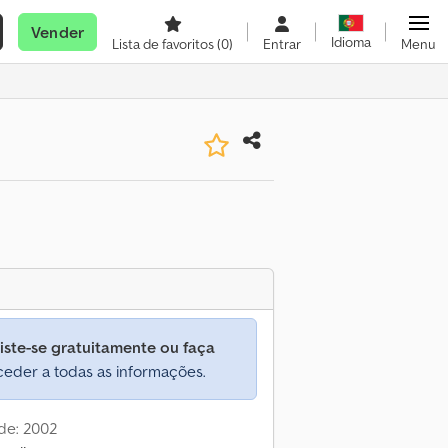
Vender
Idioma
Lista de favoritos
(0)
Entrar
Menu
iste-se gratuitamente ou faça
eder a todas as informações.
de: 2002