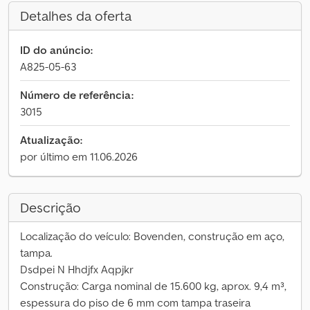
Detalhes da oferta
ID do anúncio:
A825-05-63
Número de referência:
3015
Atualização:
por último em 11.06.2026
Descrição
Localização do veículo: Bovenden, construção em aço,
tampa.
Dsdpei N Hhdjfx Aqpjkr
Construção: Carga nominal de 15.600 kg, aprox. 9,4 m³,
espessura do piso de 6 mm com tampa traseira