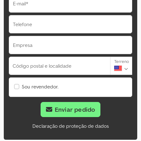
E-mail*
Telefone
Empresa
Terreno
Código postal e localidade
Sou revendedor.
Enviar pedido
Declaração de proteção de dados