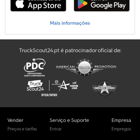
Mais informações
TruckScout24.pt é patrocinador oficial de:
Vender
Serviço e Suporte
Empresa
Preços e tarifas
Entrar
Empregos