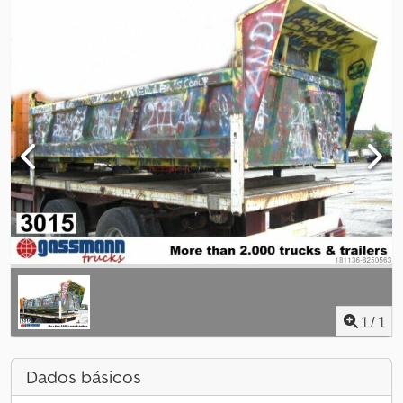
1
/
1
Dados básicos