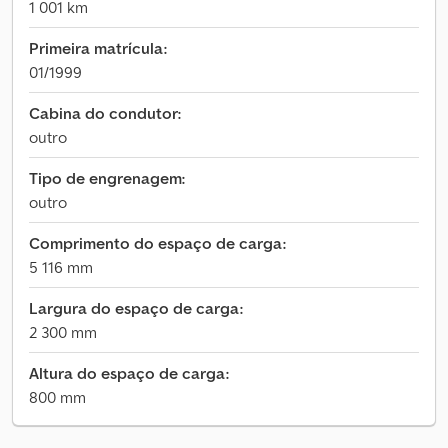
1 001 km
Primeira matrícula:
01/1999
Cabina do condutor:
outro
Tipo de engrenagem:
outro
Comprimento do espaço de carga:
5 116 mm
Largura do espaço de carga:
2 300 mm
Altura do espaço de carga:
800 mm