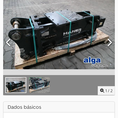
1
/
2
Dados básicos