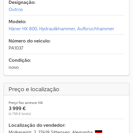
Designação:
Outros
Modelo:
Häner HX 800, Hydraulikhammer, Aufbruchhammer
Número do veículo:
PA1037
Condição:
novo
Preço e localização
Preço fixo acresce IVA
3 999 €
(4 759 € bruto)
Localização do vendedor:
Molkereistr. 2, 27419 Sittensen, Alemanha