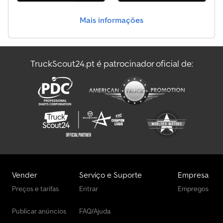
Mais informações
TruckScout24.pt é patrocinador oficial de:
Vender
Serviço e Suporte
Empresa
Preços e tarifas
Entrar
Empregos
Publicar anúncios
FAQ/Ajuda