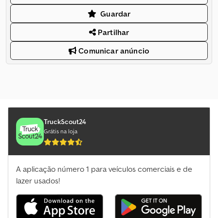
Guardar
Partilhar
Comunicar anúncio
TruckScout24
Grátis na loja
A aplicação número 1 para veículos comerciais e de
lazer usados!