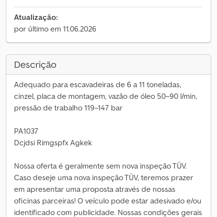
Atualização:
por último em 11.06.2026
Descrição
Adequado para escavadeiras de 6 a 11 toneladas,
cinzel, placa de montagem, vazão de óleo 50–90 l/min,
pressão de trabalho 119–147 bar
PA1037
Dcjdsi Rimgspfx Agkek
Nossa oferta é geralmente sem nova inspeção TÜV.
Caso deseje uma nova inspeção TÜV, teremos prazer
em apresentar uma proposta através de nossas
oficinas parceiras! O veículo pode estar adesivado e/ou
identificado com publicidade. Nossas condições gerais