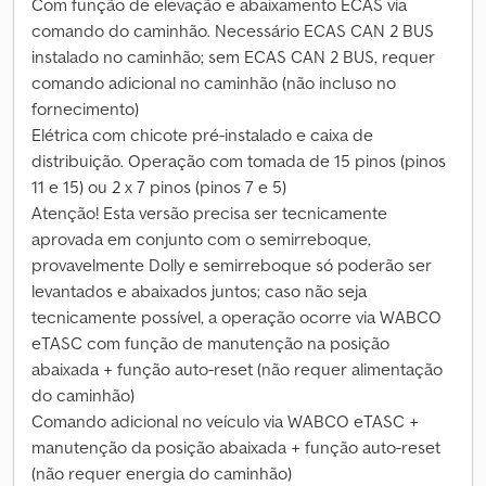
Com função de elevação e abaixamento ECAS via
comando do caminhão. Necessário ECAS CAN 2 BUS
instalado no caminhão; sem ECAS CAN 2 BUS, requer
comando adicional no caminhão (não incluso no
fornecimento)
Elétrica com chicote pré-instalado e caixa de
distribuição. Operação com tomada de 15 pinos (pinos
11 e 15) ou 2 x 7 pinos (pinos 7 e 5)
Atenção! Esta versão precisa ser tecnicamente
aprovada em conjunto com o semirreboque,
provavelmente Dolly e semirreboque só poderão ser
levantados e abaixados juntos; caso não seja
tecnicamente possível, a operação ocorre via WABCO
eTASC com função de manutenção na posição
abaixada + função auto-reset (não requer alimentação
do caminhão)
Comando adicional no veículo via WABCO eTASC +
manutenção da posição abaixada + função auto-reset
(não requer energia do caminhão)