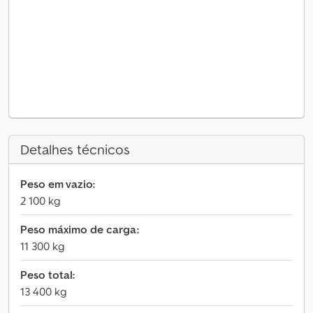
Detalhes técnicos
Peso em vazio:
2 100 kg
Peso máximo de carga:
11 300 kg
Peso total:
13 400 kg