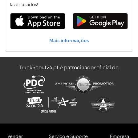
lazer usados!
Mais informações
TruckScout24.pt é patrocinador oficial de:
Vender
Serviço e Suporte
Empresa