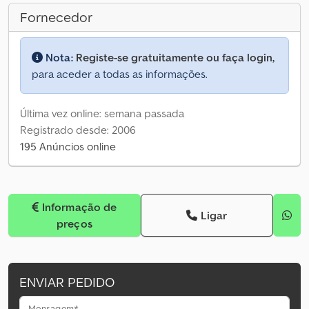
Fornecedor
Nota:
Registe-se gratuitamente ou faça login,
para aceder a todas as informações.
Última vez online: semana passada
Registrado desde: 2006
195 Anúncios online
Informação de
Ligar
preços
ENVIAR PEDIDO
Mensagem*