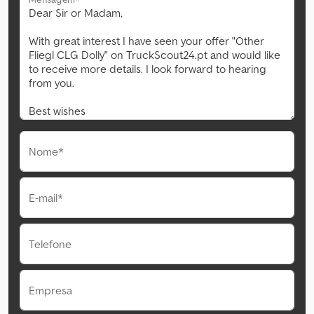
Nome*
E-mail*
Telefone
Empresa