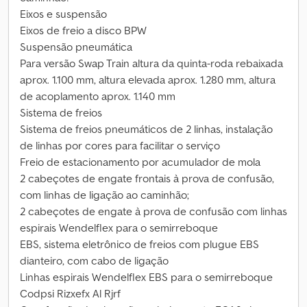
Eixos e suspensão
Eixos de freio a disco BPW
Suspensão pneumática
Para versão Swap Train altura da quinta-roda rebaixada
aprox. 1.100 mm, altura elevada aprox. 1.280 mm, altura
de acoplamento aprox. 1.140 mm
Sistema de freios
Sistema de freios pneumáticos de 2 linhas, instalação
de linhas por cores para facilitar o serviço
Freio de estacionamento por acumulador de mola
2 cabeçotes de engate frontais à prova de confusão,
com linhas de ligação ao caminhão;
2 cabeçotes de engate à prova de confusão com linhas
espirais Wendelflex para o semirreboque
EBS, sistema eletrônico de freios com plugue EBS
dianteiro, com cabo de ligação
Linhas espirais Wendelflex EBS para o semirreboque
Codpsi Rizxefx Al Rjrf