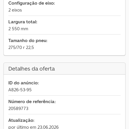
Configuração de eixo:
2 eixos
Largura total:
2 550 mm
Tamanho do pneu:
275/70 r 22,5
Detalhes da oferta
ID do anúncio:
A826-53-95
Número de referência:
20589773
Atualização:
por último em 23.06.2026