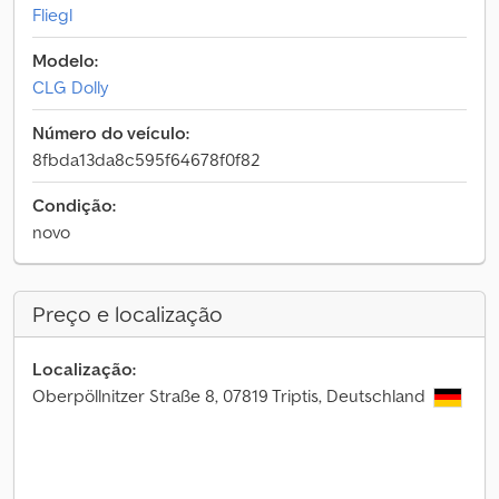
Fliegl
Modelo:
CLG Dolly
Número do veículo:
8fbda13da8c595f64678f0f82
Condição:
novo
Preço e localização
Localização:
Oberpöllnitzer Straße 8, 07819 Triptis, Deutschland