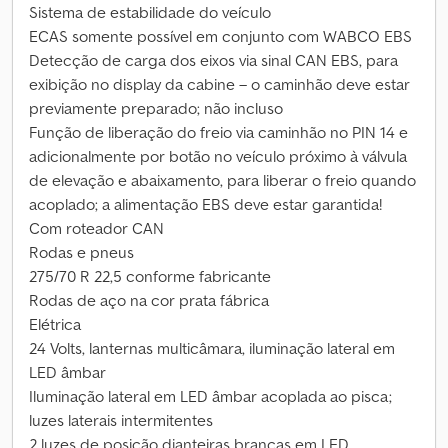
Sistema de estabilidade do veículo
ECAS somente possível em conjunto com WABCO EBS
Detecção de carga dos eixos via sinal CAN EBS, para
exibição no display da cabine – o caminhão deve estar
previamente preparado; não incluso
Função de liberação do freio via caminhão no PIN 14 e
adicionalmente por botão no veículo próximo à válvula
de elevação e abaixamento, para liberar o freio quando
acoplado; a alimentação EBS deve estar garantida!
Com roteador CAN
Rodas e pneus
275/70 R 22,5 conforme fabricante
Rodas de aço na cor prata fábrica
Elétrica
24 Volts, lanternas multicâmara, iluminação lateral em
LED âmbar
Iluminação lateral em LED âmbar acoplada ao pisca;
luzes laterais intermitentes
2 luzes de posição dianteiras brancas em LED