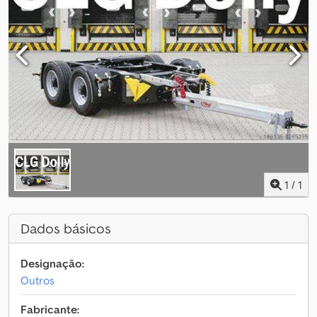
1
/
1
Dados básicos
Designação:
Outros
Fabricante: