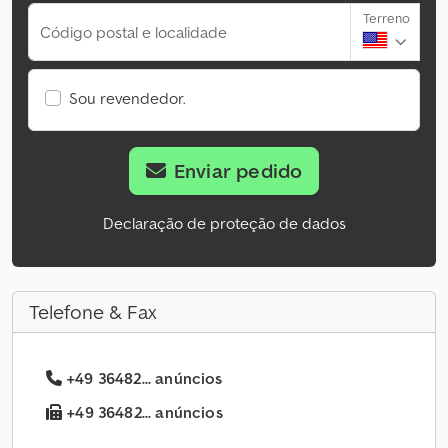
Terreno
Código postal e localidade
Sou revendedor.
Enviar pedido
Declaração de proteção de dados
Telefone & Fax
+49 36482... anúncios
+49 36482... anúncios