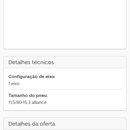
Detalhes técnicos
Configuração de eixo:
1 eixo
Tamanho do pneu:
11,5/80-15,3 alliance
Detalhes da oferta