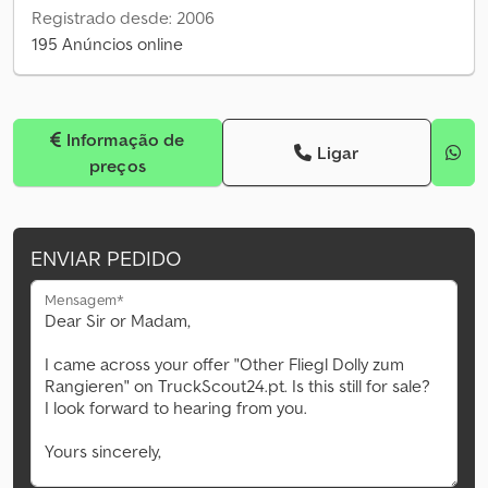
Registrado desde: 2006
195 Anúncios online
Informação de
Ligar
preços
ENVIAR PEDIDO
Mensagem*