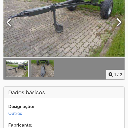
1
/
2
Dados básicos
Designação:
Outros
Fabricante: