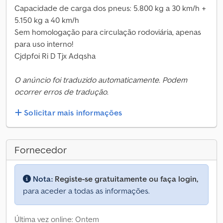
Capacidade de carga dos pneus: 5.800 kg a 30 km/h +
5.150 kg a 40 km/h
Sem homologação para circulação rodoviária, apenas
para uso interno!
Cjdpfoi Ri D Tjx Adqsha
O anúncio foi traduzido automaticamente. Podem
ocorrer erros de tradução.
Solicitar mais informações
Fornecedor
Nota:
Registe-se gratuitamente ou faça login,
para aceder a todas as informações.
Última vez online: Ontem