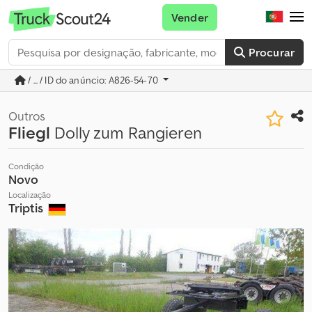
Vender
Procurar
/ ... / ID do anúncio: A826-54-70
Outros
Fliegl
Dolly zum Rangieren
Condição
Novo
Localização
Triptis