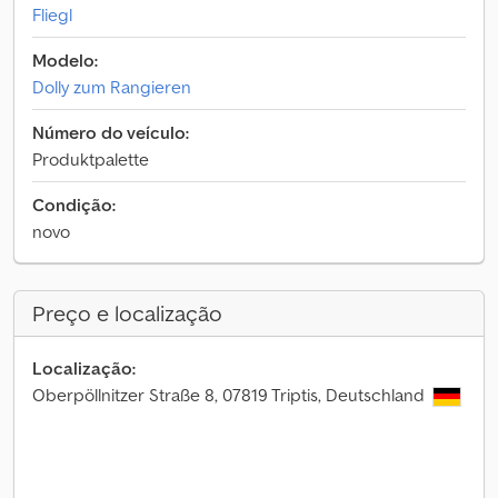
Fliegl
Modelo:
Dolly zum Rangieren
Número do veículo:
Produktpalette
Condição:
novo
Preço e localização
Localização:
Oberpöllnitzer Straße 8, 07819 Triptis, Deutschland