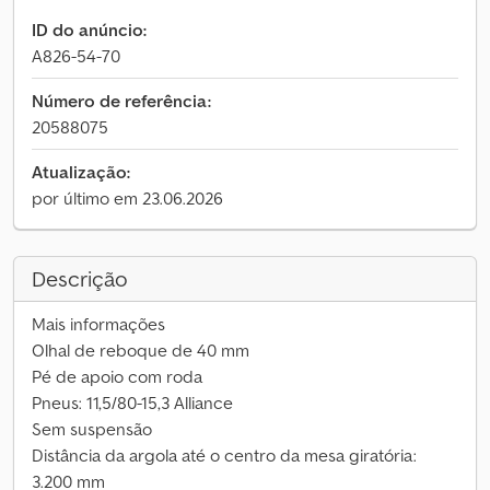
ID do anúncio:
A826-54-70
Número de referência:
20588075
Atualização:
por último em 23.06.2026
Descrição
Mais informações
Olhal de reboque de 40 mm
Pé de apoio com roda
Pneus: 11,5/80-15,3 Alliance
Sem suspensão
Distância da argola até o centro da mesa giratória:
3.200 mm