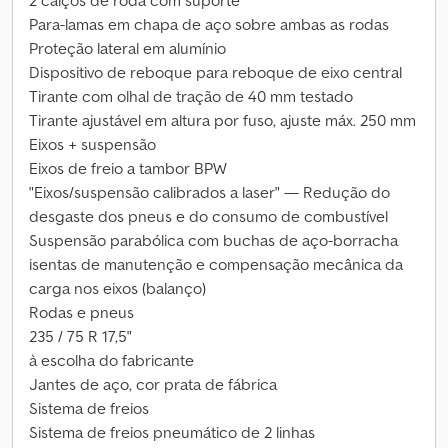
2 calços de roda com suporte
Para-lamas em chapa de aço sobre ambas as rodas
Proteção lateral em alumínio
Dispositivo de reboque para reboque de eixo central
Tirante com olhal de tração de 40 mm testado
Tirante ajustável em altura por fuso, ajuste máx. 250 mm
Eixos + suspensão
Eixos de freio a tambor BPW
"Eixos/suspensão calibrados a laser" — Redução do
desgaste dos pneus e do consumo de combustível
Suspensão parabólica com buchas de aço-borracha
isentas de manutenção e compensação mecânica da
carga nos eixos (balanço)
Rodas e pneus
235 / 75 R 17,5"
à escolha do fabricante
Jantes de aço, cor prata de fábrica
Sistema de freios
Sistema de freios pneumático de 2 linhas