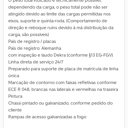
O peso total indicado é tecnicamente possível;
dependendo da carga, o peso total pode não ser
atingido devido ao limite das cargas permitidas nos
eixos, suporte e quinta-roda. (Comportamento de
direção e reboque ruins devido à má distribuição da
carga, são possíveis)
País de registro / placas
País de registro: Alemanha
com inspeção e laudo Dekra (conforme §13 EG-FGV)
Linha direta de serviço 24/7
Preparado para suporte de placa de matrícula de linha
única
Marcação de contorno com faixas refletivas conforme
ECE R 048, brancas nas laterais e vermelhas na traseira
Pintura
Chassi pintado ou galvanizado, conforme pedido do
cliente
Rampas de acesso galvanizadas a fogo