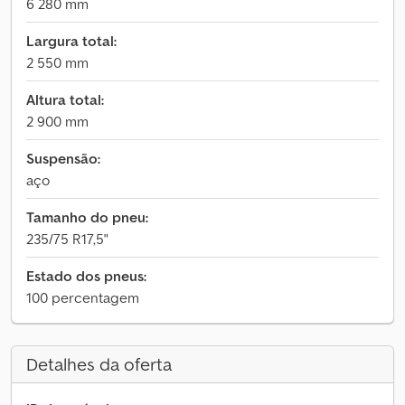
6 280 mm
Largura total:
2 550 mm
Altura total:
2 900 mm
Suspensão:
aço
Tamanho do pneu:
235/75 R17,5"
Estado dos pneus:
100 percentagem
Detalhes da oferta