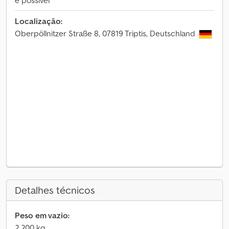
é possível
Localização:
Oberpöllnitzer Straße 8, 07819 Triptis, Deutschland
Detalhes técnicos
Peso em vazio:
2 200 kg