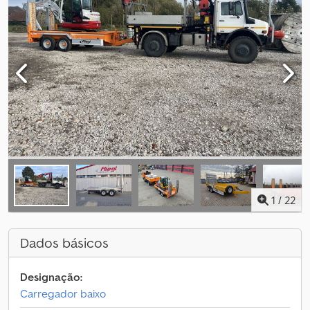
1
/
22
Dados básicos
Designação:
Carregador baixo