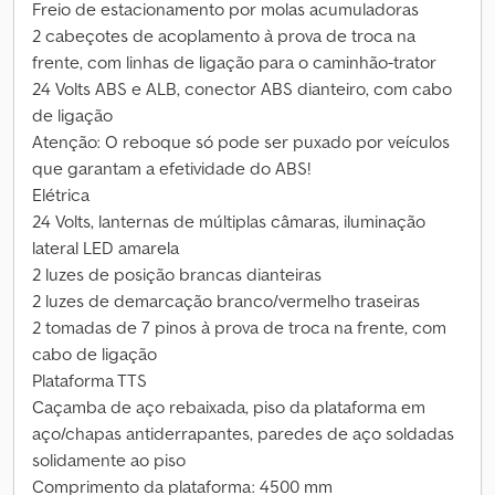
Freio de estacionamento por molas acumuladoras
2 cabeçotes de acoplamento à prova de troca na
frente, com linhas de ligação para o caminhão-trator
24 Volts ABS e ALB, conector ABS dianteiro, com cabo
de ligação
Atenção: O reboque só pode ser puxado por veículos
que garantam a efetividade do ABS!
Elétrica
24 Volts, lanternas de múltiplas câmaras, iluminação
lateral LED amarela
2 luzes de posição brancas dianteiras
2 luzes de demarcação branco/vermelho traseiras
2 tomadas de 7 pinos à prova de troca na frente, com
cabo de ligação
Plataforma TTS
Caçamba de aço rebaixada, piso da plataforma em
aço/chapas antiderrapantes, paredes de aço soldadas
solidamente ao piso
Comprimento da plataforma: 4500 mm