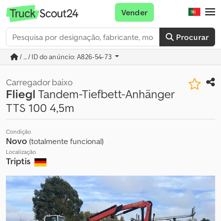
Vender
Procurar
/ ... / ID do anúncio: A826-54-73
Carregador baixo
Fliegl
Tandem-Tiefbett-Anhänger
TTS 100 4,5m
Condição
Novo
(totalmente funcional)
Localização
Triptis