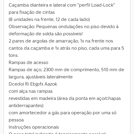
Caçamba dianteira e lateral com "perfil Load-Lock"
para fixação de cintas
(8 unidades na frente, 12 de cada lado)
Observação: Pequenas ondulações no piso devido à
deformação de solda são possíveis!
2 pares de argolas de amarração, 1x na frente nos
cantos da caçamba e 1x atrás no piso, cada uma para 5
tons.
Rampas de acesso
Rampas de aço, 2300 mm de comprimento, 510 mm de
largura, ajustáveis lateralmente
Dcedoi Ri Ebjpfx Aazok
com alça nas rampas
revestidas em madeira (área da ponta em aço/chapas
antiderrapantes)
com amortecedor a gás para operação por uma só
pessoa
Instruções operacionais