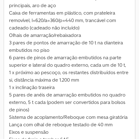
principais, aro de aço
Caixa de ferramentas em plástico, com prateleira
removível, l=620/a=360/p=440 mm, trancável com
cadeado (cadeado não incluído)
Olhais de amarração/rebaixadora
3 pares de pontos de amarração de 10 t na dianteira
embutidos no piso
6 pares de pinos de amarração embutidos na parte
superior e lateral do quadro externo, cada um de 10 t,
1 x próximo ao pescoço, os restantes distribuídos entre
si, distância máxima de 1.200 mm
1 x inclinação traseira
5 pares de anéis de amarração embutidos no quadro
externo, 5 t cada (podem ser convertidos para bolsos
de pinos)
Sistema de acoplamento/Reboque com mesa giratória
Lança com olhal de reboque testado de 40 mm
Eixos e suspensão