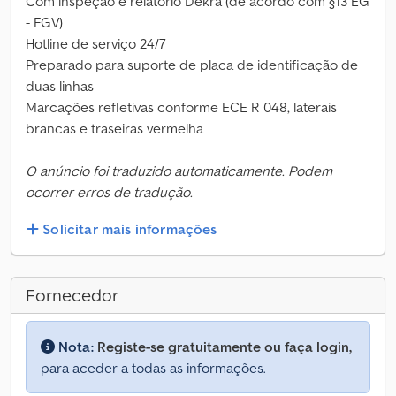
Com inspeção e relatório Dekra (de acordo com §13 EG
- FGV)
Hotline de serviço 24/7
Preparado para suporte de placa de identificação de
duas linhas
Marcações refletivas conforme ECE R 048, laterais
brancas e traseiras vermelha
O anúncio foi traduzido automaticamente. Podem
ocorrer erros de tradução.
Solicitar mais informações
Fornecedor
Nota:
Registe-se gratuitamente ou faça login,
para aceder a todas as informações.