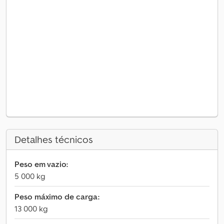
Detalhes técnicos
Peso em vazio:
5 000 kg
Peso máximo de carga:
13 000 kg