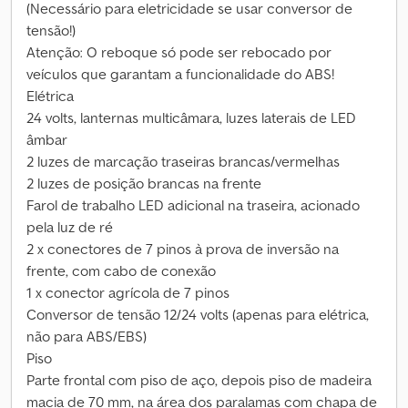
(Necessário para eletricidade se usar conversor de
tensão!)
Atenção: O reboque só pode ser rebocado por
veículos que garantam a funcionalidade do ABS!
Elétrica
24 volts, lanternas multicâmara, luzes laterais de LED
âmbar
2 luzes de marcação traseiras brancas/vermelhas
2 luzes de posição brancas na frente
Farol de trabalho LED adicional na traseira, acionado
pela luz de ré
2 x conectores de 7 pinos à prova de inversão na
frente, com cabo de conexão
1 x conector agrícola de 7 pinos
Conversor de tensão 12/24 volts (apenas para elétrica,
não para ABS/EBS)
Piso
Parte frontal com piso de aço, depois piso de madeira
macia de 70 mm, na área dos paralamas com chapa de