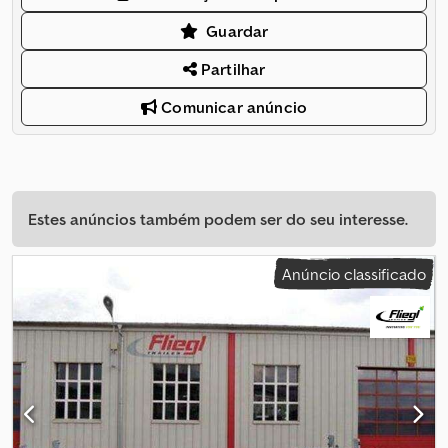
Guardar
Partilhar
Comunicar anúncio
Estes anúncios também podem ser do seu interesse.
Anúncio classificado