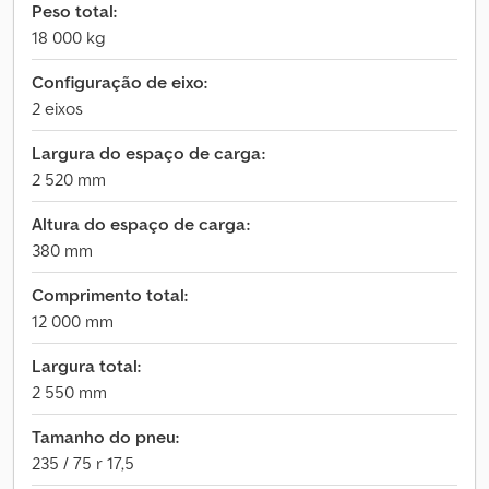
Peso total:
18 000 kg
Configuração de eixo:
2 eixos
Largura do espaço de carga:
2 520 mm
Altura do espaço de carga:
380 mm
Comprimento total:
12 000 mm
Largura total:
2 550 mm
Tamanho do pneu:
235 / 75 r 17,5