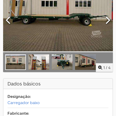
1
/
4
Dados básicos
Designação:
Carregador baixo
Fabricante: