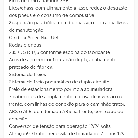
Eixos de freio a tambor SAF
Eixos/chassi com alinhamento a laser, reduz o desgaste
dos pneus e o consumo de combustível
Suspensão parabólica com buchas aço-borracha livres
de manutenção
Crsdpfx Aoi Ri Nxsf Uef
Rodas e pneus
235 / 75 R 17,5 conforme escolha do fabricante
Aros de aço em configuração dupla, acabamento
prateado de fábrica
Sistema de freios
Sistema de freio pneumático de duplo circuito
Freio de estacionamento por mola acumuladora
2 cabeçotes de acoplamento à prova de inversão na
frente, com linhas de conexão para o caminhão trator,
ABS e ALB, com tomada ABS na frente, com cabo de
conexão
Conversor de tensão para operação 12/24 volts
Atenção! O trator necessita de tomada de 7 pinos 12V!