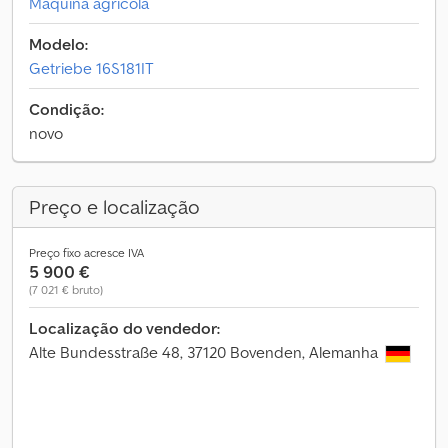
Máquina agrícola
Modelo:
Getriebe 16S181IT
Condição:
novo
Preço e localização
Preço fixo acresce IVA
5 900 €
(7 021 € bruto)
Localização do vendedor:
Alte Bundesstraße 48, 37120 Bovenden, Alemanha