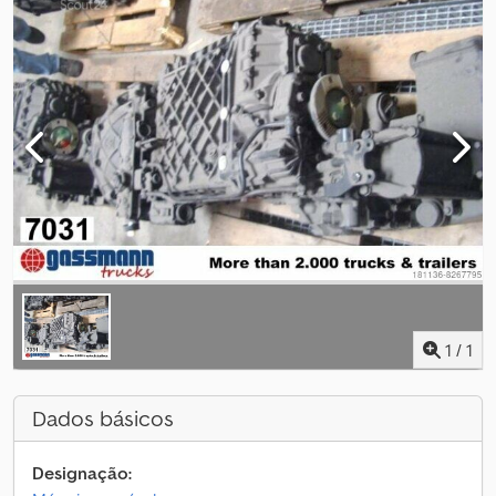
1
/
1
Dados básicos
Designação: