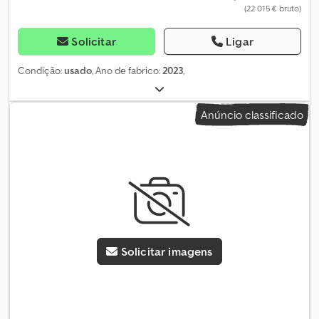
(22 015 € bruto)
Solicitar
Ligar
Condição:
usado
, Ano de fabrico:
2023
,
Anúncio classificado
Solicitar imagens