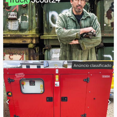
Veículo à venda?
Criar anúncio
Anúncio classificado