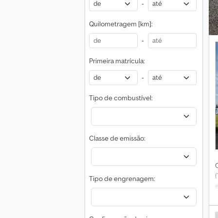
-
Quilometragem [km]:
-
Primeira matrícula:
-
Tipo de combustível:
Classe de emissão:
Tipo de engrenagem: