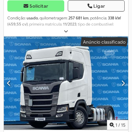
Solicitar
Ligar
Condição:
usado
, quilometragem:
257 681 km
, potência:
338 kW
(459,55 cv)
, primeira matrícula:
11/2023
, tipo de combustível:
diesel
, peso em vazio:
8 415 kg
, peso máximo de carga:
10 585 kg
,
peso total:
19 000 kg
, configuração de eixo:
4x2
, distância entre
Anúncio classificado
eixos:
3 750 mm
, cor:
branco
, cabina do condutor:
outro
, tipo de
engrenagem:
automático
, classe de emissão:
Euro 6
, suspensão:
aço-ar
, Ano de fabrico:
2023
, número de lugares:
2
, Equipamento:
ABS, aquecedor estacionário, ar condicionado, bloqueio do
diferencial, controlo de velocidade de cruzeiro, sistema de
navegação
, Cor: Branco, Peso em vazio: 8415 kg, peso total
autorizado: 19000 kg, 1º eixo: 385/55 R22.5, 2º eixo: 315/70 R22.5,
Bancos em veludo, Suspensão a lâminas e pneumática, Intardador,
Tacógrafo digital, Engate para semirreboque: JOST JSK37C-W
150, -660 mm, EBS – Sistema de travagem eletrónico, ESP –
Programa eletrónico de estabilidade, Ar condicionado
automático, Ar condicionado auxiliar, Controlo de velocidade
adaptativo ACC, Faróis LED, Luzes automáticas, Regulação da
altura dos faróis, Rádio, Transmissão de áudio por Bluetooth,
1
/
15
Preparação para telemóvel Bluetooth, Sensor de chuva, Volante