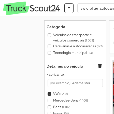
Categoria
Veículos de transporte e
veículos comerciais
(1 063)
Caravanas e autocaravanas
(122)
Tecnologia municipal
(23)
Detalhes do veículo
Fabricante:
VW
(1 208)
Mercedes-Benz
(1 106)
Benz
(1 102)
Iveco
(274)