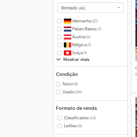
Ilimitado
(43)
Alemanha
(27)
Países Baixos
(7)
Áustria
(4)
Bélgica
(1)
Suíça
(1)
Mostrar mais
Condição
Novo
(9)
Usado
(34)
Formato de venda
Classificados
(43)
Leilões
(0)