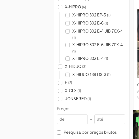
X-HIPRO
(4)
X-HIPRO 302 EP-5
(1)
X-HIPRO 302 E-6
(1)
X-HIPRO 302 E-4 JIB 70X-4
(1)
X-HIPRO 302 E-6 JIB 70X-4
(1)
X-HIPRO 302 E-4
(1)
X-HIDUO
(3)
X-HIDUO 138 DS-3
(1)
F
(2)
X-CLX
(1)
A
JONSERED
(1)
Preço:
-
Pesquisa por preços brutos