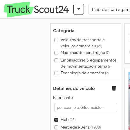
Categoria
Veículos de transporte e
veículos comerciais
(27)
Máquinas de construção
(7)
Empilhadores & equipamentos
de movimentação interna
(7)
Tecnologia de armazém
(2)
Detalhes do veículo
Fabricante:
Hiab
(43)
Mercedes-Benz
(1 938)