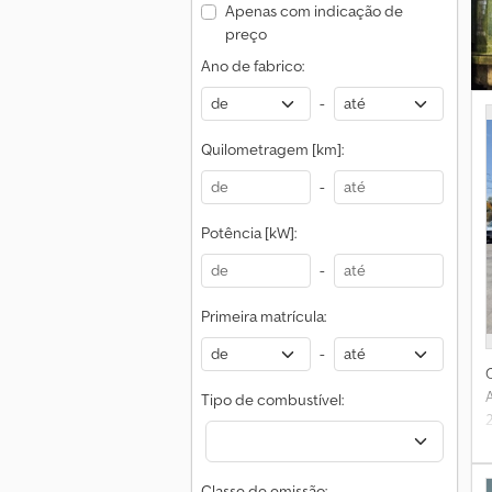
Apenas com indicação de
preço
Ano de fabrico:
-
Quilometragem [km]:
-
Potência [kW]:
-
Primeira matrícula:
-
Tipo de combustível:
Classe de emissão: