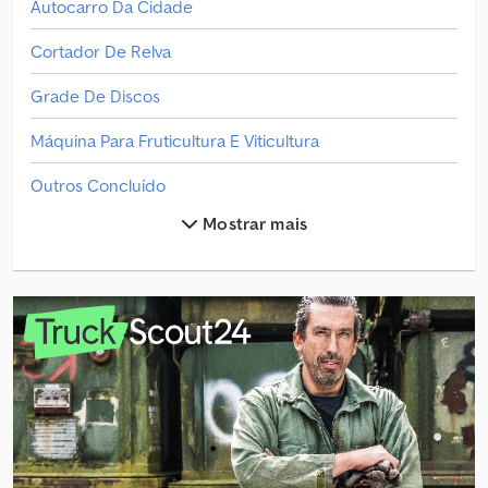
Autocarro Da Cidade
Cortador De Relva
Grade De Discos
Máquina Para Fruticultura E Viticultura
Outros Concluído
Mostrar mais
Outros Cortador De Relva
Outros Graduador
Outros Maquinário De Construção
Outros Peças E Acessórios
Outros Plataformas De Trabalho
Outros Plataformas De Trabalho Especiais