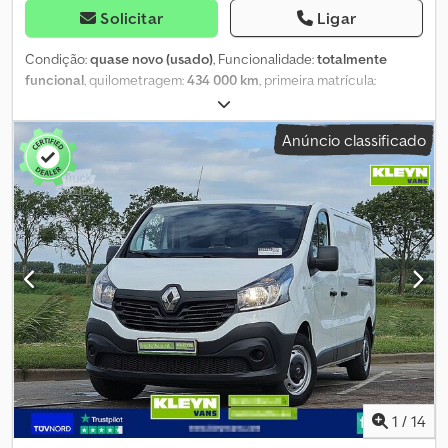
Solicitar
Ligar
Condição:
quase novo (usado)
, Funcionalidade:
totalmente
funcional
, quilometragem:
434 000 km
, primeira matrícula:
06/2019
, tipo de combustível:
diesel
, peso em vazio:
8 900 kg
,
peso máximo de carga:
9 100 kg
, peso total:
18 000 kg
,
Anúncio classificado
configuração de eixo:
4x2
, distância entre eixos:
6 800 mm
,
combustível:
diesel
, eficiência energética:
C
, travões:
travão de
motor
, cabina do condutor:
cabina diurna
, tipo de engrenagem:
automático
, classe de emissão:
Euro 6
, suspensão:
aço-ar
,
número de lugares:
2
, comprimento total:
11 000 mm
, largura total:
2 550 mm
, altura total:
2 730 mm
, comprimento do espaço de
carga:
8 850 mm
, largura do espaço de carga:
2 480 mm
, altura
do espaço de carga:
2 700 mm
, Equipamento:
ABS, AdBlue,
Bluetooth, Porta USB, Tacógrafo, ar condicionado,
computador de bordo, controlo de velocidade de cruzeiro,
direção assistida, histórico completo de manutenção, registo
de automóvel, spoiler
, Dimensões da carroçaria CAIXA TAULINER
de 9 m × 2,550 m × 2,73 m + teto deslizante + porta elevatória
retrátil de 2.000 kg. Extras Credpfozfah Asx Akwef A/C, caixa
1
/
14
automática, travão de motor, suspensão pneumática traseira,