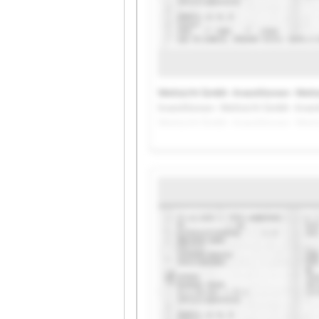
Weitsicht Gmbh -Investitionen- Weits
Investitionen- Weitsicht Gmbh -Inves
Weitsicht Gmbh -Investitionen- Weits
Investitionen- Weitsicht Gmbh -Inves
Weitsicht Gmbh -Investitionen- Weit