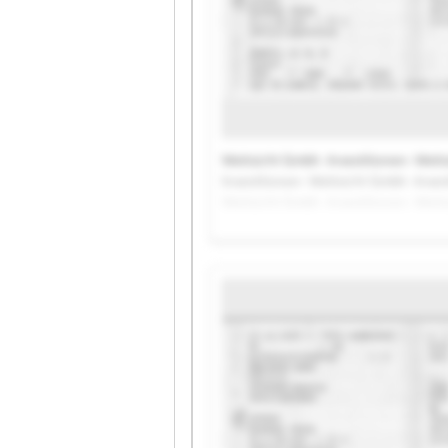
Weitsicht Gmbh -Investitionen- Weits
Investitionen- Weitsicht Gmbh -Inves
Weitsicht Gmbh -Investitionen- Weits
Investitionen- Weitsicht Gmbh -Inves
Weitsicht Gmbh -Investitionen- Weit