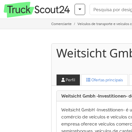
Comerciante
Veículos de transporte e veículos 
Weitsicht Gmb
Perfil
Ofertas principais
Weitsicht Gmbh -Investitionen- d
Weitsicht GmbH -Investitionen- é
comércio de veículos e veículos c
empresa oferece veículos comercia
semirreboques, veículos de cantei