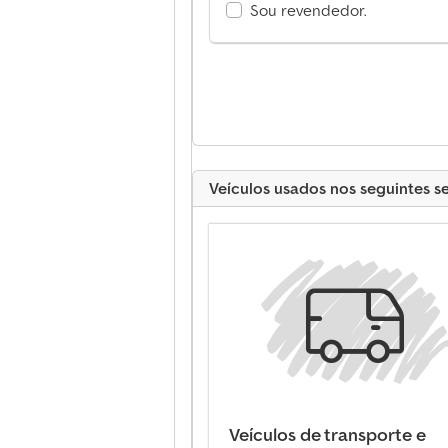
Sou revendedor.
Veículos usados nos seguintes s
Veículos de transporte e