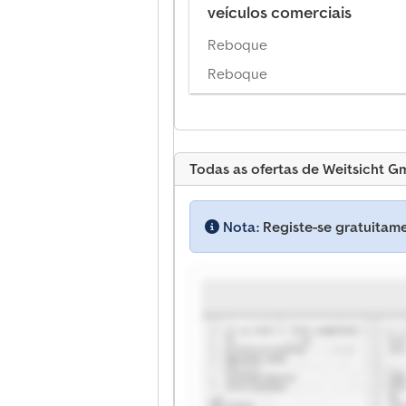
veículos comerciais
Reboque
Reboque
Todas as ofertas de Weitsicht Gm
Nota:
Registe-se gratuitame