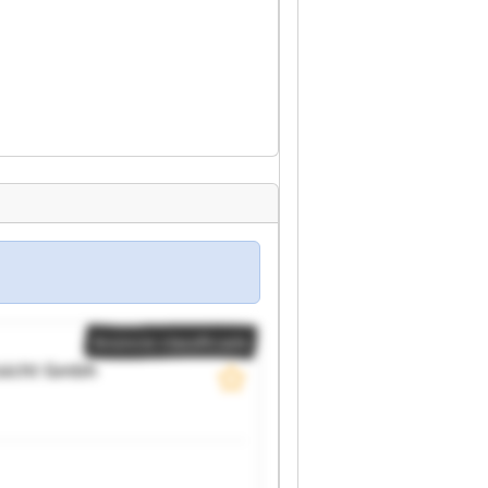
Anúncio classificado
sicht Gmbh