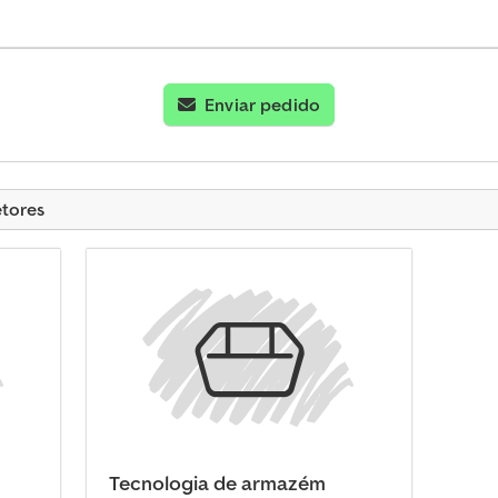
Enviar pedido
etores
Tecnologia de armazém