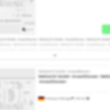
Solicitar mais imagens
1
/
1
icht Gmbh -Investitionen- Weitsicht Gmbh -Investitionen- Weitsicht Gmbh
titionen- Weitsicht Gmbh -Investitionen- Weitsicht Gmbh -Investitionen- 
icht Gmbh -Investitionen- Weitsicht Gmbh -Investitionen- Weitsicht Gmbh
titionen- Weitsicht Gmbh -Investitionen- Weitsicht Gmbh -Investitionen- 
sicht Gmbh -Investitionen-
Weitsicht Gmbh -Investitionen-
Weitsicht Gmbh -Investitionen-
Weit
-Investitionen-
Freiburg im Breisgau
1 601 km