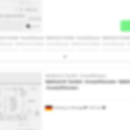
Solicitar mais imagens
1
/
1
icht Gmbh -Investitionen- Weitsicht Gmbh -Investitionen- Weitsicht Gmbh
titionen- Weitsicht Gmbh -Investitionen- Weitsicht Gmbh -Investitionen- 
icht Gmbh -Investitionen- Weitsicht Gmbh -Investitionen- Weitsicht Gmbh
titionen- Weitsicht Gmbh -Investitionen- Weitsicht Gmbh -Investitionen- 
sicht Gmbh -Investitionen-
Weitsicht Gmbh -Investitionen-
Weitsicht Gmbh -Investitionen-
Weit
-Investitionen-
Freiburg im Breisgau
1 601 km