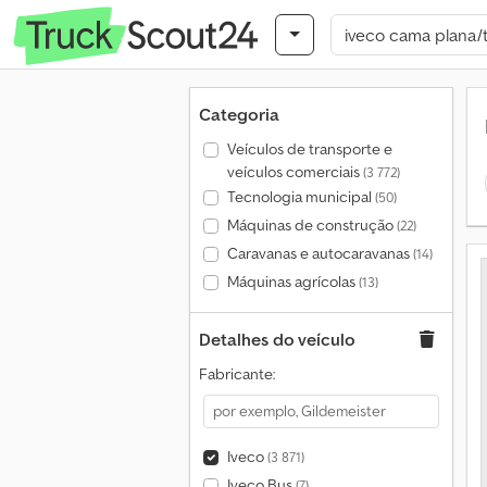
Categoria
Veículos de transporte e
veículos comerciais
(3 772)
Tecnologia municipal
(50)
Máquinas de construção
(22)
Caravanas e autocaravanas
(14)
Máquinas agrícolas
(13)
Detalhes do veículo
Fabricante:
Iveco
(3 871)
Iveco Bus
(7)