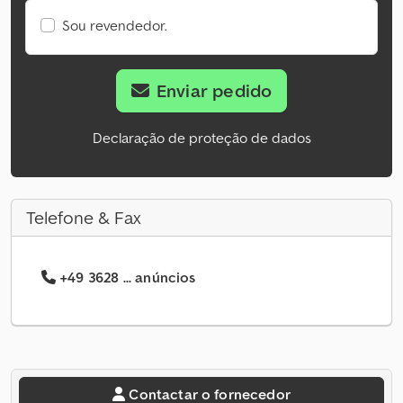
Sou revendedor.
Enviar pedido
Declaração de proteção de dados
Telefone & Fax
+49 3628 ... anúncios
Contactar o fornecedor