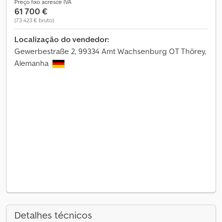
Preço fixo acresce IVA
61 700 €
(73 423 € bruto)
Localização do vendedor:
Gewerbestraße 2, 99334 Amt Wachsenburg OT Thörey,
Alemanha
Detalhes técnicos