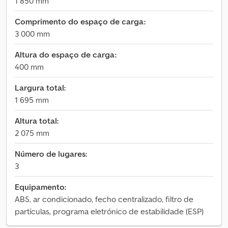
1 850 mm
Comprimento do espaço de carga:
3 000 mm
Altura do espaço de carga:
400 mm
Largura total:
1 695 mm
Altura total:
2 075 mm
Número de lugares:
3
Equipamento:
ABS, ar condicionado, fecho centralizado, filtro de
partículas, programa eletrónico de estabilidade (ESP)