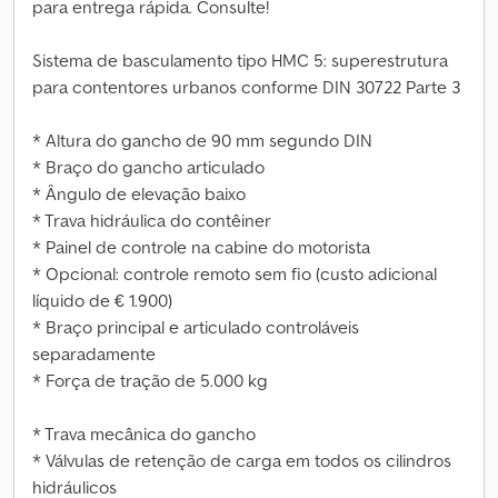
para entrega rápida. Consulte!
Sistema de basculamento tipo HMC 5: superestrutura
para contentores urbanos conforme DIN 30722 Parte 3
* Altura do gancho de 90 mm segundo DIN
* Braço do gancho articulado
* Ângulo de elevação baixo
* Trava hidráulica do contêiner
* Painel de controle na cabine do motorista
* Opcional: controle remoto sem fio (custo adicional
líquido de € 1.900)
* Braço principal e articulado controláveis
separadamente
* Força de tração de 5.000 kg
* Trava mecânica do gancho
* Válvulas de retenção de carga em todos os cilindros
hidráulicos