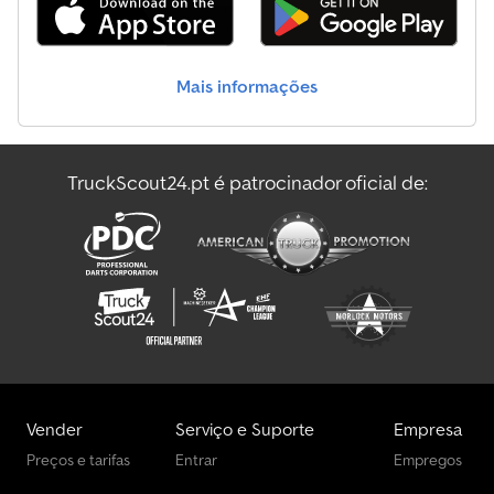
Mais informações
TruckScout24.pt é patrocinador oficial de:
Vender
Serviço e Suporte
Empresa
Preços e tarifas
Entrar
Empregos