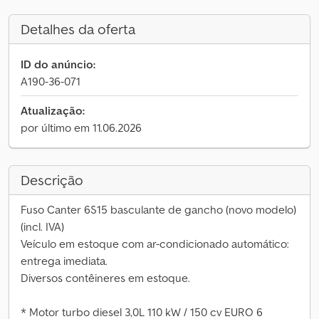
Detalhes da oferta
ID do anúncio:
A190-36-071
Atualização:
por último em 11.06.2026
Descrição
Fuso Canter 6S15 basculante de gancho (novo modelo)
(incl. IVA)
Veículo em estoque com ar-condicionado automático:
entrega imediata.
Diversos contêineres em estoque.
* Motor turbo diesel 3,0L 110 kW / 150 cv EURO 6