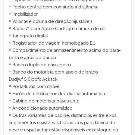
* Fecho central com comando à distância
* Imobilizador
* Volante e coluna de direção ajustáveis
* Rádio 7" com Apple CarPlay e câmera de ré
* Tacógrafo digital
* Registrador de viagem homologado EU
* Compartimento de armazenamento acima do para-
brisa e atrás do banco
* Banco duplo de passageiro
* Banco do motorista com apoio de braço
Dsdjwf S Siopfx Acksck
* Porta-luvas com chave
* Faróis de neblina com luz diurna automática
* Cabine do motorista basculante
* Ar-condicionado automático
* Outras variantes de cabine, distâncias entre eixos,
implementos e sistemas hidráulicos para lâmina de
neve e espalhador estão disponíveis em estoque ou