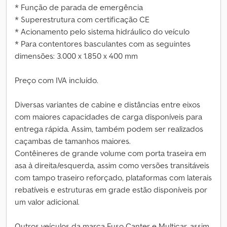
* Função de parada de emergência
* Superestrutura com certificação CE
* Acionamento pelo sistema hidráulico do veículo
* Para contentores basculantes com as seguintes
dimensões: 3.000 x 1.850 x 400 mm
Preço com IVA incluído.
Diversas variantes de cabine e distâncias entre eixos
com maiores capacidades de carga disponíveis para
entrega rápida. Assim, também podem ser realizados
caçambas de tamanhos maiores.
Contêineres de grande volume com porta traseira em
asa à direita/esquerda, assim como versões transitáveis
com tampo traseiro reforçado, plataformas com laterais
rebatíveis e estruturas em grade estão disponíveis por
um valor adicional.
Outros veículos da marca Fuso Canter e Multicar, assim