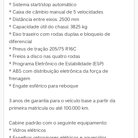
* Sistema start/stop automático
* Caixa de câmbio manual de 5 velocidades
* Distância entre eixos: 2500 mm
* Capacidade útil do chassi: 3825 kg
* Eixo traseiro com rodas duplas e bloqueio de
diferencial
* Pneus de tração 205/75 R16C
* Freios a disco nas quatro rodas
* Programa Eletrônico de Estabilidade (ESP)
* ABS com distribuição eletrônica da força de
frenagem
* Engate esférico para reboque
3 anos de garantia para o veículo base a partir da
primeira matrícula ou até 100.000 km.
Cabine padrão com o seguinte equipamento:
* Vidros elétricos
* Espelhos retrovisores elétricos e aquecidos