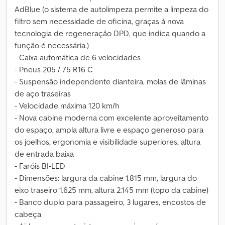
AdBlue (o sistema de autolimpeza permite a limpeza do
filtro sem necessidade de oficina, graças à nova
tecnologia de regeneração DPD, que indica quando a
função é necessária.)
- Caixa automática de 6 velocidades
- Pneus 205 / 75 R16 C
- Suspensão independente dianteira, molas de lâminas
de aço traseiras
- Velocidade máxima 120 km/h
- Nova cabine moderna com excelente aproveitamento
do espaço, ampla altura livre e espaço generoso para
os joelhos, ergonomia e visibilidade superiores, altura
de entrada baixa
- Faróis BI-LED
- Dimensões: largura da cabine 1.815 mm, largura do
eixo traseiro 1.625 mm, altura 2.145 mm (topo da cabine)
- Banco duplo para passageiro, 3 lugares, encostos de
cabeça