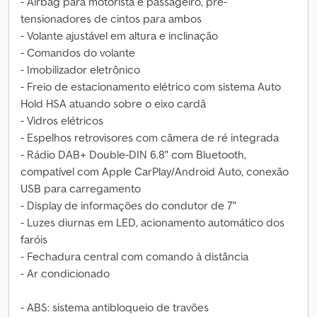
- Airbag para motorista e passageiro, pré-
tensionadores de cintos para ambos
- Volante ajustável em altura e inclinação
- Comandos do volante
- Imobilizador eletrônico
- Freio de estacionamento elétrico com sistema Auto
Hold HSA atuando sobre o eixo cardã
- Vidros elétricos
- Espelhos retrovisores com câmera de ré integrada
- Rádio DAB+ Double-DIN 6.8" com Bluetooth,
compatível com Apple CarPlay/Android Auto, conexão
USB para carregamento
- Display de informações do condutor de 7"
- Luzes diurnas em LED, acionamento automático dos
faróis
- Fechadura central com comando à distância
- Ar condicionado
- ABS: sistema antibloqueio de travões