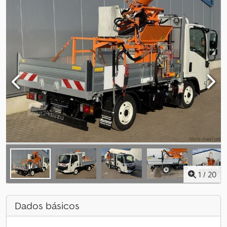
1
/
20
Dados básicos