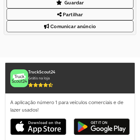
Guardar
Partilhar
Comunicar anúncio
TruckScout24
Grátis na loja
A aplicação número 1 para veículos comerciais e de
lazer usados!