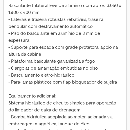
Basculante trilateral leve de alumínio com aprox. 3.050 x
1.900 x 400 mm
- Laterais e traseira robustas rebatíveis, traseira
pendular com destravamento automático
- Piso do basculante em alumínio de 3 mm de
espessura
- Suporte para escada com grade protetora, apoio na
altura da cabine
- Plataforma basculante galvanizada a fogo
- 6 argolas de amarração embutidas no piso
- Basculamento eletro-hidráulico
- Para-lamas plásticos com flap bloqueador de sujeira
Equipamento adicional:
Sistema hidráulico de circuito simples para operação
do limpador de caixa de drenagem
- Bomba hidráulica acoplada ao motor, acionada via
embreagem magnética, tanque de óleo,