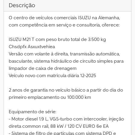
Descrição
O centro de veículos comerciais ISUZU na Alemanha,
com competência em serviço e consultoria, oferece:
ISUZU M21 T com peso bruto total de 3.500 kg
Chsdpfx Asxuxtvehiea
Versão com volante à direita, transmissão automática,
basculante, sistema hidráulico de circuito simples para
limpador de caixa de drenagem
Veículo novo com matrícula diária 12-2025
2 anos de garantia no veículo básico a partir do dia do
primeiro emplacamento ou 100.000 km
Equipamento de série:
- Motor diesel 1.9 L, VGS-turbo com intercooler, injeção
direta common rail, 88 kW / 120 CV EURO 6e EA
- Sistema de filtro de partículas com sistema DPD e