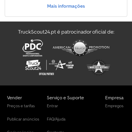
Mais informações
TruckScout24.pt é patrocinador oficial de:
Vender
Serviço e Suporte
Empresa
Preços e tarifas
Entrar
Empregos
Publicar anúncios
FAQ/Ajuda