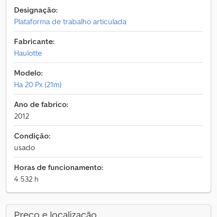
Designação:
Plataforma de trabalho articulada
Fabricante:
Haulotte
Modelo:
Ha 20 Px (21m)
Ano de fabrico:
2012
Condição:
usado
Horas de funcionamento:
4 532 h
Preço e localização