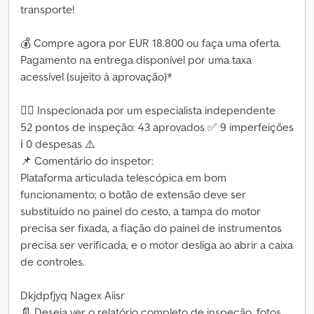
transporte!
💰 Compre agora por EUR 18.800 ou faça uma oferta.
Pagamento na entrega disponível por uma taxa
acessível (sujeito à aprovação)*
👷‍♂️ Inspecionada por um especialista independente
52 pontos de inspeção: 43 aprovados ✅ 9 imperfeições
ℹ️ 0 despesas ⚠️
📌 Comentário do inspetor:
Plataforma articulada telescópica em bom
funcionamento; o botão de extensão deve ser
substituído no painel do cesto, a tampa do motor
precisa ser fixada, a fiação do painel de instrumentos
precisa ser verificada, e o motor desliga ao abrir a caixa
de controles.
Dkjdpfjyq Nagex Aiisr
📄 Deseja ver o relatório completo de inspeção, fotos