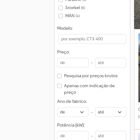
Snorkel
(6)
MAN
(4)
Modelo:
Preço:
-
Pesquisa por preços brutos
Apenas com indicação de
preço
Ano de fabrico:
-
Potência [kW]:
-