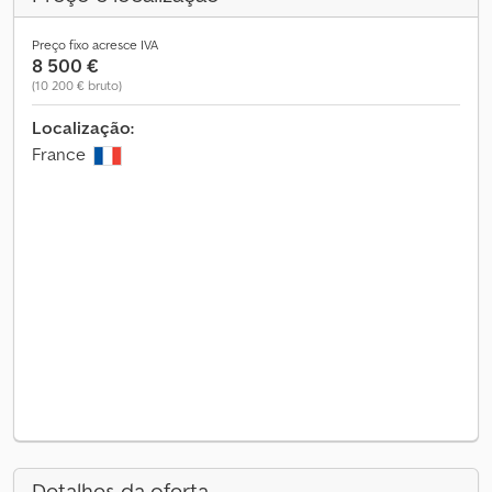
Preço fixo acresce IVA
8 500 €
(10 200 € bruto)
Localização:
France
Detalhes da oferta