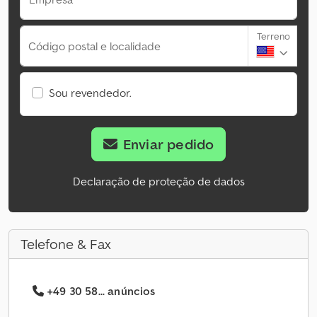
Terreno
Código postal e localidade
Sou revendedor.
Enviar pedido
Declaração de proteção de dados
Telefone & Fax
+49 30 58... anúncios