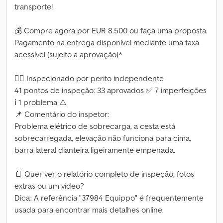
transporte!
💰 Compre agora por EUR 8.500 ou faça uma proposta.
Pagamento na entrega disponível mediante uma taxa
acessível (sujeito a aprovação)*
👷‍♂️ Inspecionado por perito independente
41 pontos de inspeção: 33 aprovados ✅ 7 imperfeições
ℹ️ 1 problema ⚠️
📌 Comentário do inspetor:
Problema elétrico de sobrecarga, a cesta está
sobrecarregada, elevação não funciona para cima,
barra lateral dianteira ligeiramente empenada.
📄 Quer ver o relatório completo de inspeção, fotos
extras ou um vídeo?
Dica: A referência "37984 Equippo" é frequentemente
usada para encontrar mais detalhes online.