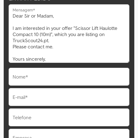
Mensagem*
Nome*
E-mail*
Telefone
Empresa