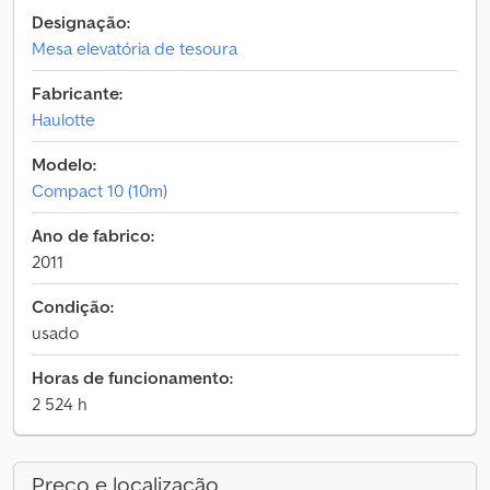
Designação:
Mesa elevatória de tesoura
Fabricante:
Haulotte
Modelo:
Compact 10 (10m)
Ano de fabrico:
2011
Condição:
usado
Horas de funcionamento:
2 524 h
Preço e localização