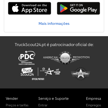
Mais informações
TruckScout24.pt é patrocinador oficial de:
Vender
Serviço e Suporte
Empresa
Preços e tarifas
Entrar
Empregos