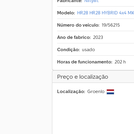
Fabricante:
Niftylift
Modelo:
HR28 HR28 HYBRID 4x4 MK2
Número do veículo:
19/56215
Ano de fabrico:
2023
Condição:
usado
Horas de funcionamento:
202 h
Preço e localização
Localização:
Groenlo