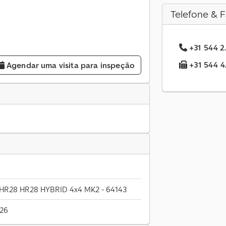
Telefone & F
+31 544 2.
+31 544 4.
Agendar uma visita para inspeção
 HR28 HR28 HYBRID 4x4 MK2 - 64143
026