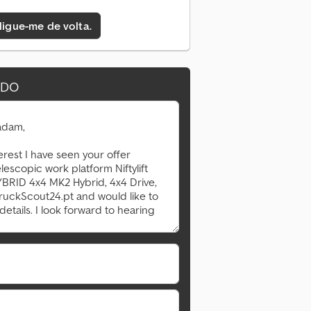
 ligue-me de volta.
IDO