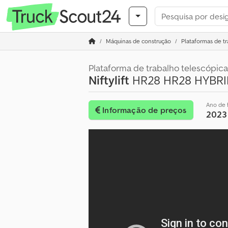
Máquinas de construção
Plataformas de tr
Plataforma de trabalho telescópica
Niftylift
HR28 HR28 HYBRID
Ano de 
Informação de preços
2023