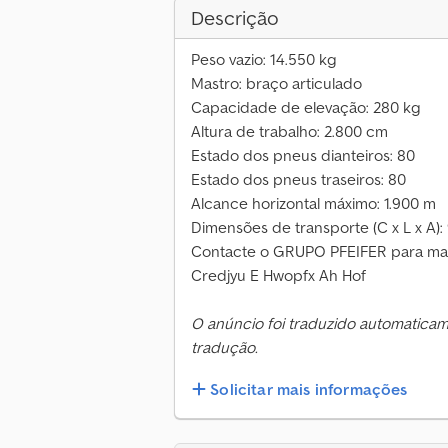
Descrição
Peso vazio: 14.550 kg
Mastro: braço articulado
Capacidade de elevação: 280 kg
Altura de trabalho: 2.800 cm
Estado dos pneus dianteiros: 80
Estado dos pneus traseiros: 80
Alcance horizontal máximo: 1.900 m
Dimensões de transporte (C x L x A): 9
Contacte o GRUPO PFEIFER para mai
Credjyu E Hwopfx Ah Hof
O anúncio foi traduzido automatica
tradução.
Solicitar mais informações