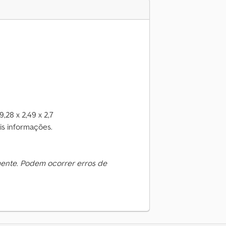
,28 x 2,49 x 2,7
s informações.
mente. Podem ocorrer erros de