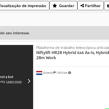
isualização de impressão
Guardar
Partilhar
o seu interesse.
Plataforma de trabalho telescópica articul
Niftylift
HR28 Hybrid 4x4 As-Is, Hybrid,
28m Work
Groenlo
1 812 km