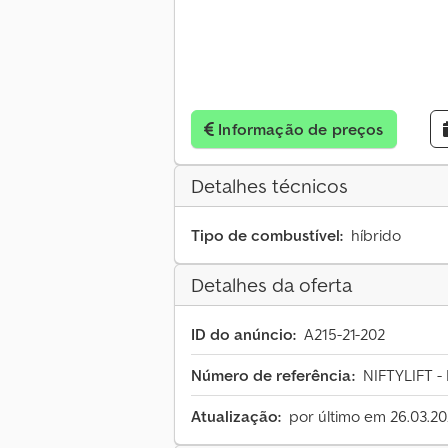
Informação de preços
Detalhes técnicos
Tipo de combustível:
híbrido
Detalhes da oferta
ID do anúncio:
A215-21-202
Número de referência:
NIFTYLIFT -
Atualização:
por último em 26.03.2