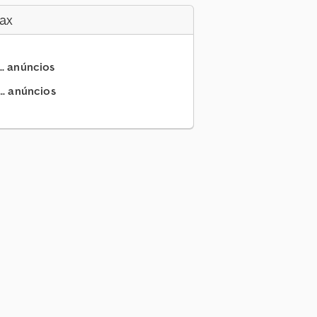
ax
.. anúncios
.. anúncios