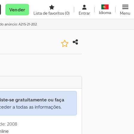
Vender
Idioma
Lista de favoritos
(0)
Entrar
Menu
 do anúncio: A215-21-202
iste-se gratuitamente ou faça
eder a todas as informações.
de: 2008
line