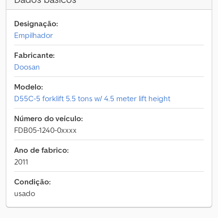
Designação:
Empilhador
Fabricante:
Doosan
Modelo:
D55C-5 forklift 5.5 tons w/ 4.5 meter lift height
Número do veículo:
FDB05-1240-0xxxx
Ano de fabrico:
2011
Condição:
usado