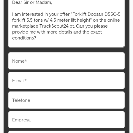
Nome*
E-mail*
Telefone
Empresa