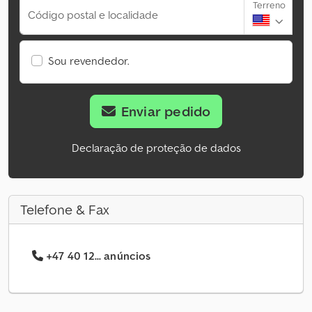
Terreno
Código postal e localidade
Sou revendedor.
Enviar pedido
Declaração de proteção de dados
Telefone & Fax
+47 40 12... anúncios