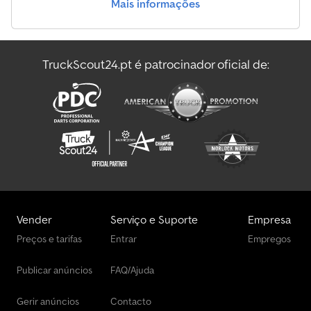
Mais informações
TruckScout24.pt é patrocinador oficial de:
Vender
Serviço e Suporte
Empresa
Preços e tarifas
Entrar
Empregos
Publicar anúncios
FAQ/Ajuda
Gerir anúncios
Contacto