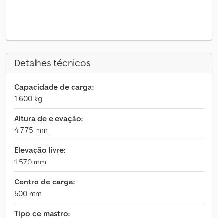
Detalhes técnicos
Capacidade de carga:
1 600 kg
Altura de elevação:
4 775 mm
Elevação livre:
1 570 mm
Centro de carga:
500 mm
Tipo de mastro: