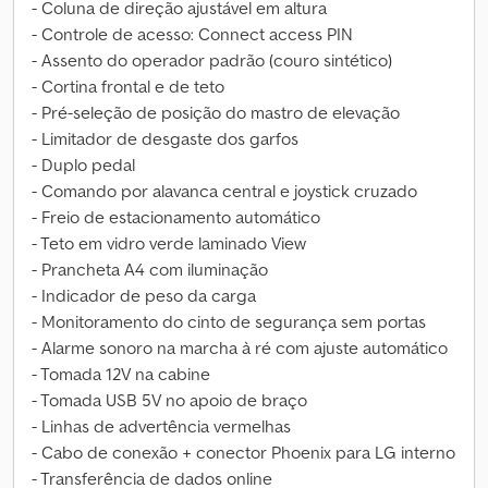
- Coluna de direção ajustável em altura
- Controle de acesso: Connect access PIN
- Assento do operador padrão (couro sintético)
- Cortina frontal e de teto
- Pré-seleção de posição do mastro de elevação
- Limitador de desgaste dos garfos
- Duplo pedal
- Comando por alavanca central e joystick cruzado
- Freio de estacionamento automático
- Teto em vidro verde laminado View
- Prancheta A4 com iluminação
- Indicador de peso da carga
- Monitoramento do cinto de segurança sem portas
- Alarme sonoro na marcha à ré com ajuste automático
- Tomada 12V na cabine
- Tomada USB 5V no apoio de braço
- Linhas de advertência vermelhas
- Cabo de conexão + conector Phoenix para LG interno
- Transferência de dados online