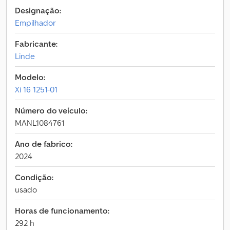
Designação:
Empilhador
Fabricante:
Linde
Modelo:
Xi 16 1251-01
Número do veículo:
MANL1084761
Ano de fabrico:
2024
Condição:
usado
Horas de funcionamento:
292 h