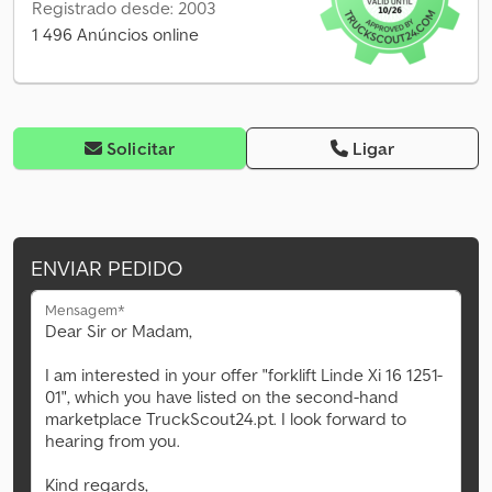
Registrado desde: 2003
1 496 Anúncios online
Solicitar
Ligar
ENVIAR PEDIDO
Mensagem*