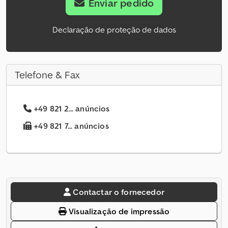
Enviar pedido
Declaração de proteção de dados
Telefone & Fax
+49 821 2... anúncios
+49 821 7... anúncios
Contactar o fornecedor
Visualização de impressão