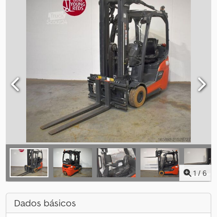
1
/
6
Dados básicos