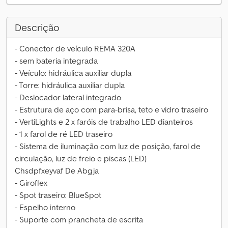
Descrição
- Conector de veículo REMA 320A
- sem bateria integrada
- Veículo: hidráulica auxiliar dupla
- Torre: hidráulica auxiliar dupla
- Deslocador lateral integrado
- Estrutura de aço com para-brisa, teto e vidro traseiro
- VertiLights e 2 x faróis de trabalho LED dianteiros
- 1 x farol de ré LED traseiro
- Sistema de iluminação com luz de posição, farol de
circulação, luz de freio e piscas (LED)
Chsdpfxeyvaf De Abgja
- Giroflex
- Spot traseiro: BlueSpot
- Espelho interno
- Suporte com prancheta de escrita