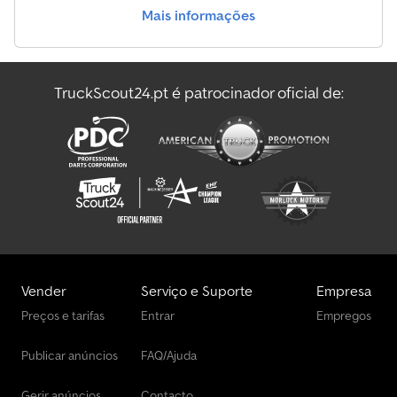
Mais informações
TruckScout24.pt é patrocinador oficial de:
Vender
Serviço e Suporte
Empresa
Preços e tarifas
Entrar
Empregos
Publicar anúncios
FAQ/Ajuda
Gerir anúncios
Contacto