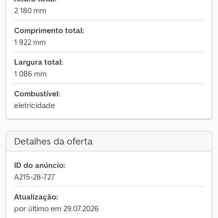
2 180 mm
Comprimento total:
1 922 mm
Largura total:
1 086 mm
Combustível:
eletricidade
Detalhes da oferta
ID do anúncio:
A215-28-727
Atualização:
por último em 29.07.2026