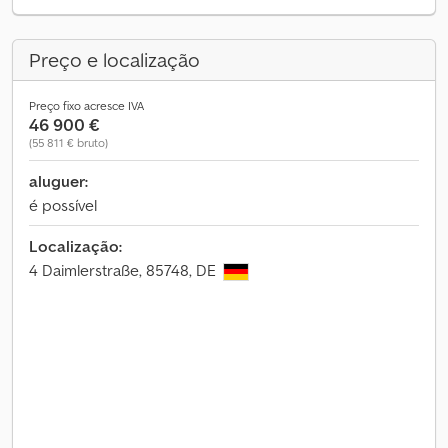
Preço e localização
Preço fixo acresce IVA
46 900 €
(55 811 € bruto)
aluguer:
é possível
Localização:
4 Daimlerstraße, 85748, DE