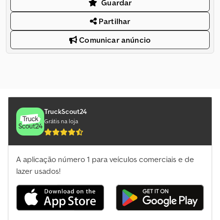
Guardar
Partilhar
Comunicar anúncio
TruckScout24
Grátis na loja
A aplicação número 1 para veículos comerciais e de
lazer usados!