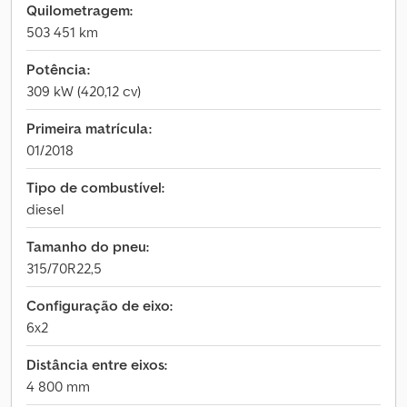
Quilometragem:
503 451 km
Potência:
309 kW (420,12 cv)
Primeira matrícula:
01/2018
Tipo de combustível:
diesel
Tamanho do pneu:
315/70R22,5
Configuração de eixo:
6x2
Distância entre eixos:
4 800 mm