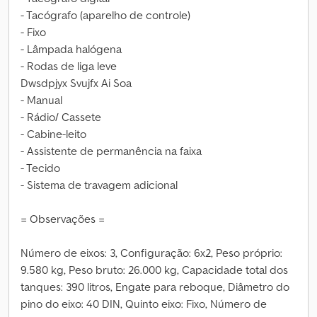
- Tacógrafo (aparelho de controle)
- Fixo
- Lâmpada halógena
- Rodas de liga leve
Dwsdpjyx Svujfx Ai Soa
- Manual
- Rádio/ Cassete
- Cabine-leito
- Assistente de permanência na faixa
- Tecido
- Sistema de travagem adicional
= Observações =
Número de eixos: 3, Configuração: 6x2, Peso próprio:
9.580 kg, Peso bruto: 26.000 kg, Capacidade total dos
tanques: 390 litros, Engate para reboque, Diâmetro do
pino do eixo: 40 DIN, Quinto eixo: Fixo, Número de