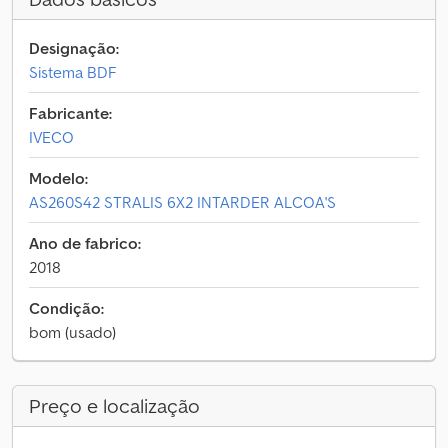
Designação:
Sistema BDF
Fabricante:
IVECO
Modelo:
AS260S42 STRALIS 6X2 INTARDER ALCOA'S
Ano de fabrico:
2018
Condição:
bom (usado)
Preço e localização