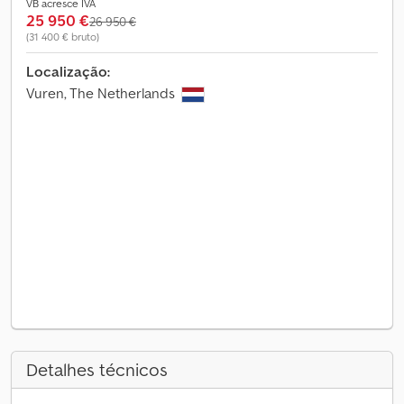
VB acresce IVA
25 950 €
26 950 €
(31 400 € bruto)
Localização:
Vuren, The Netherlands
Detalhes técnicos