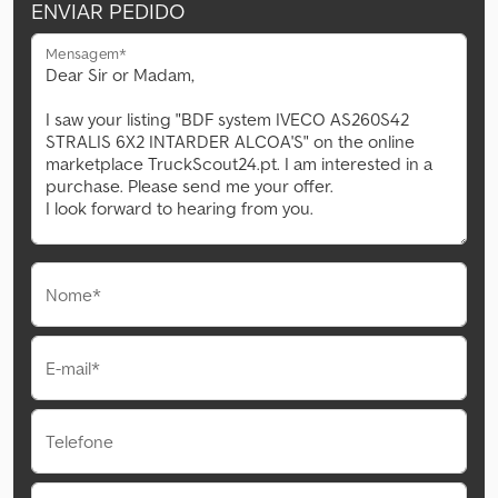
ENVIAR PEDIDO
Mensagem*
Nome*
E-mail*
Telefone