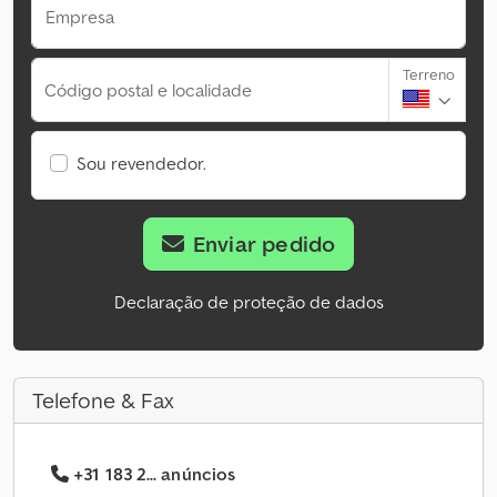
Empresa
Terreno
Código postal e localidade
Sou revendedor.
Enviar pedido
Declaração de proteção de dados
Telefone & Fax
+31 183 2... anúncios