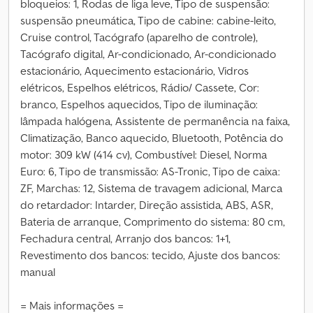
bloqueios: 1, Rodas de liga leve, Tipo de suspensão:
suspensão pneumática, Tipo de cabine: cabine-leito,
Cruise control, Tacógrafo (aparelho de controle),
Tacógrafo digital, Ar-condicionado, Ar-condicionado
estacionário, Aquecimento estacionário, Vidros
elétricos, Espelhos elétricos, Rádio/ Cassete, Cor:
branco, Espelhos aquecidos, Tipo de iluminação:
lâmpada halógena, Assistente de permanência na faixa,
Climatização, Banco aquecido, Bluetooth, Potência do
motor: 309 kW (414 cv), Combustível: Diesel, Norma
Euro: 6, Tipo de transmissão: AS-Tronic, Tipo de caixa:
ZF, Marchas: 12, Sistema de travagem adicional, Marca
do retardador: Intarder, Direção assistida, ABS, ASR,
Bateria de arranque, Comprimento do sistema: 80 cm,
Fechadura central, Arranjo dos bancos: 1+1,
Revestimento dos bancos: tecido, Ajuste dos bancos:
manual
= Mais informações =