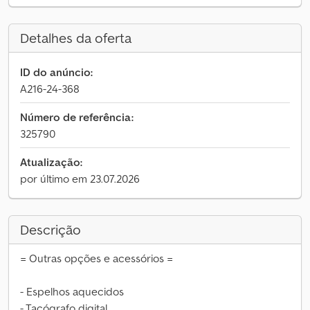
Detalhes da oferta
ID do anúncio:
A216-24-368
Número de referência:
325790
Atualização:
por último em 23.07.2026
Descrição
= Outras opções e acessórios =
- Espelhos aquecidos
- Tacógrafo digital