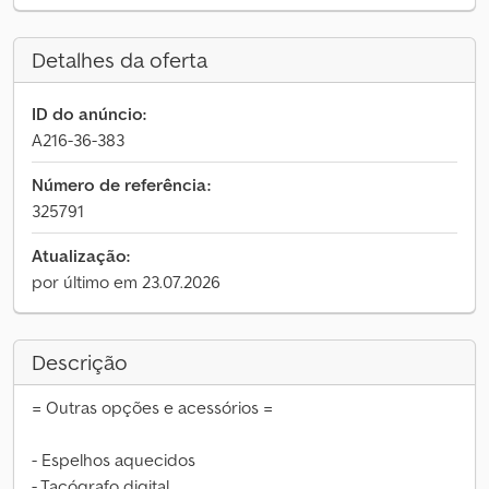
Detalhes da oferta
ID do anúncio:
A216-36-383
Número de referência:
325791
Atualização:
por último em 23.07.2026
Descrição
= Outras opções e acessórios =
- Espelhos aquecidos
- Tacógrafo digital