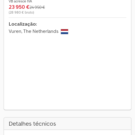
VB acresce IVA
23 950 €
24 950 €
(28 980 € bruto)
Localização:
Vuren, The Netherlands
Detalhes técnicos