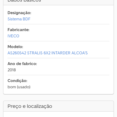
Designação:
Sistema BDF
Fabricante:
IVECO
Modelo:
AS260S42 STRALIS 6X2 INTARDER ALCOA'S
Ano de fabrico:
2018
Condição:
bom (usado)
Preço e localização