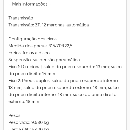
= Mais informações =
Transmissão
Transmissão: ZF, 12 marchas, automática
Configuração dos eixos
Medida dos pneus: 315/70R22,5
Freios: freios a disco
Suspensão: suspensão pneumática
Eixo 1: Direcional; sulco do pneu esquerdo: 13 mm; sulco
do pneu direito: 14 mm
Eixo 2: Pneus duplos; sulco do pneu esquerdo interno:
18 mm; sulco do pneu esquerdo externo: 18 mm; sulco
do pneu direito interno: 18 mm; sulco do pneu direito
externo: 18 mm
Pesos
Peso vazio: 9.580 kg
Carga útil: 16.420 kg