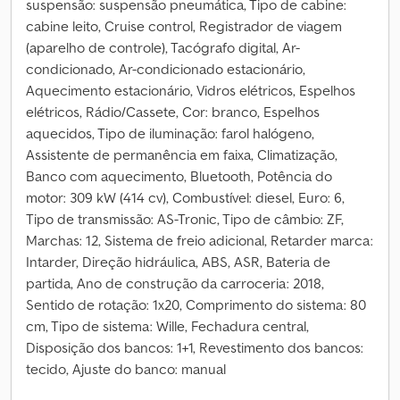
suspensão: suspensão pneumática, Tipo de cabine:
cabine leito, Cruise control, Registrador de viagem
(aparelho de controle), Tacógrafo digital, Ar-
condicionado, Ar-condicionado estacionário,
Aquecimento estacionário, Vidros elétricos, Espelhos
elétricos, Rádio/Cassete, Cor: branco, Espelhos
aquecidos, Tipo de iluminação: farol halógeno,
Assistente de permanência em faixa, Climatização,
Banco com aquecimento, Bluetooth, Potência do
motor: 309 kW (414 cv), Combustível: diesel, Euro: 6,
Tipo de transmissão: AS-Tronic, Tipo de câmbio: ZF,
Marchas: 12, Sistema de freio adicional, Retarder marca:
Intarder, Direção hidráulica, ABS, ASR, Bateria de
partida, Ano de construção da carroceria: 2018,
Sentido de rotação: 1x20, Comprimento do sistema: 80
cm, Tipo de sistema: Wille, Fechadura central,
Disposição dos bancos: 1+1, Revestimento dos bancos:
tecido, Ajuste do banco: manual