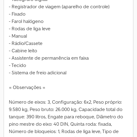
- Registrador de viagem (aparelho de controle)
- Fixado
- Farol halógeno
- Rodas de liga leve
- Manual
- Rádio/Cassete
- Cabine leito
- Assistente de permanência em faixa
- Tecido
- Sistema de freio adicional
= Observações =
Número de eixos: 3, Configuração: 6x2, Peso próprio:
9.580 kg, Peso bruto: 26.000 kg, Capacidade total do
tanque: 390 litros, Engate para reboque, Diâmetro do
pino mestre do eixo: 40 DIN, Quinta roda: fixada,
Número de bloqueios: 1, Rodas de liga leve, Tipo de