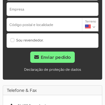
Empresa
Terreno
Código postal e localidade
Sou revendedor.
Enviar pedido
Declaração de proteção de dados
Telefone & Fax