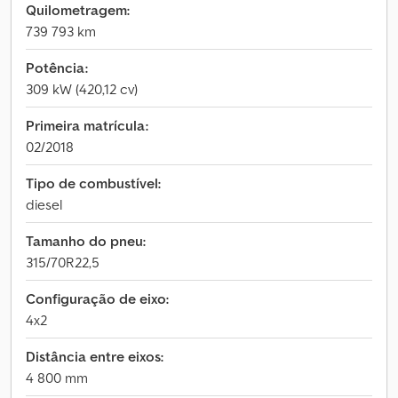
Quilometragem:
739 793 km
Potência:
309 kW (420,12 cv)
Primeira matrícula:
02/2018
Tipo de combustível:
diesel
Tamanho do pneu:
315/70R22,5
Configuração de eixo:
4x2
Distância entre eixos:
4 800 mm