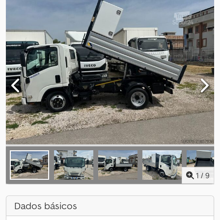
1
/
9
Dados básicos