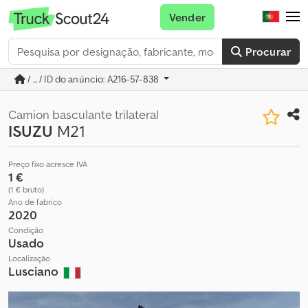
Vender
Procurar
/ ... / ID do anúncio: A216-57-838
Camion basculante trilateral
ISUZU
M21
Preço fixo acresce IVA
1 €
(1 € bruto)
Ano de fabrico
2020
Condição
Usado
Localização
Lusciano