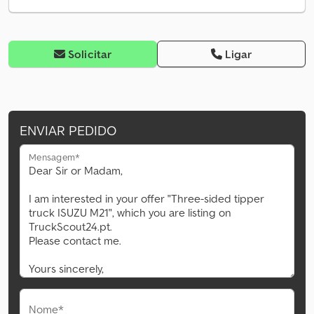
Solicitar
Ligar
ENVIAR PEDIDO
Mensagem*
Nome*