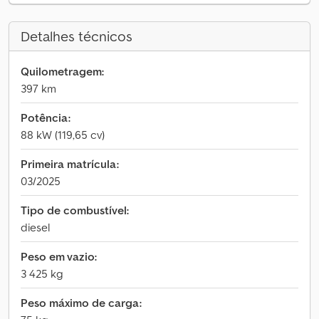
Detalhes técnicos
Quilometragem:
397 km
Potência:
88 kW (119,65 cv)
Primeira matrícula:
03/2025
Tipo de combustível:
diesel
Peso em vazio:
3 425 kg
Peso máximo de carga: