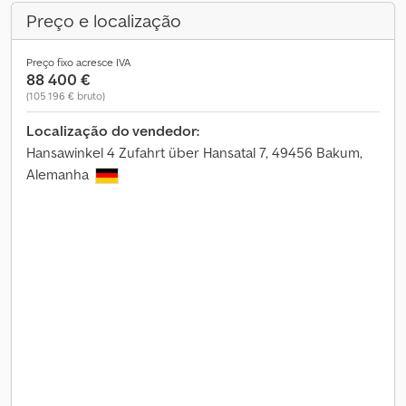
Preço e localização
Preço fixo acresce IVA
88 400 €
(105 196 € bruto)
Localização do vendedor:
Hansawinkel 4 Zufahrt über Hansatal 7, 49456 Bakum,
Alemanha