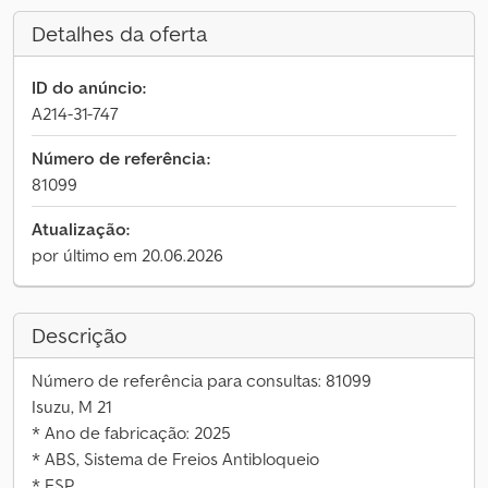
Detalhes da oferta
ID do anúncio:
A214-31-747
Número de referência:
81099
Atualização:
por último em 20.06.2026
Descrição
Número de referência para consultas: 81099
Isuzu, M 21
* Ano de fabricação: 2025
* ABS, Sistema de Freios Antibloqueio
* ESP