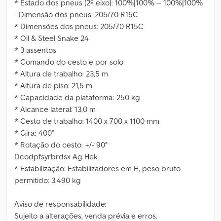
* Estado dos pneus (2º eixo): 100%|100% -- 100%|100%
- Dimensão dos pneus: 205/70 R15C
* Dimensões dos pneus: 205/70 R15C
* Oil & Steel Snake 24
* 3 assentos
* Comando do cesto e por solo
* Altura de trabalho: 23,5 m
* Altura de piso: 21,5 m
* Capacidade da plataforma: 250 kg
* Alcance lateral: 13,0 m
* Cesto de trabalho: 1400 x 700 x 1100 mm
* Gira: 400°
* Rotação do cesto: +/- 90°
Dcodpfsyrbrdsx Ag Hek
* Estabilização: Estabilizadores em H, peso bruto
permitido: 3.490 kg
Aviso de responsabilidade:
Sujeito a alterações, venda prévia e erros.