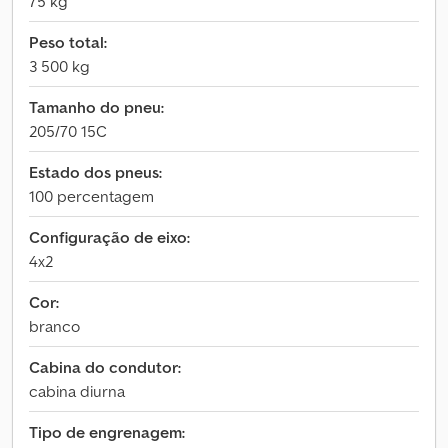
75 kg
Peso total:
3 500 kg
Tamanho do pneu:
205/70 15C
Estado dos pneus:
100 percentagem
Configuração de eixo:
4x2
Cor:
branco
Cabina do condutor:
cabina diurna
Tipo de engrenagem: