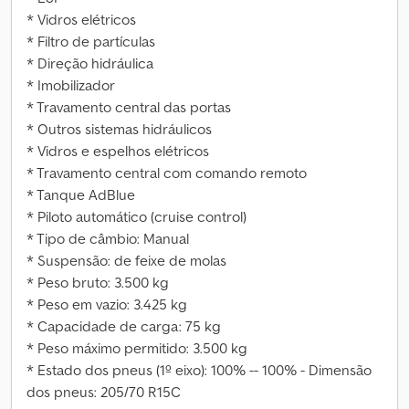
* Vidros elétricos
* Filtro de partículas
* Direção hidráulica
* Imobilizador
* Travamento central das portas
* Outros sistemas hidráulicos
* Vidros e espelhos elétricos
* Travamento central com comando remoto
* Tanque AdBlue
* Piloto automático (cruise control)
* Tipo de câmbio: Manual
* Suspensão: de feixe de molas
* Peso bruto: 3.500 kg
* Peso em vazio: 3.425 kg
* Capacidade de carga: 75 kg
* Peso máximo permitido: 3.500 kg
* Estado dos pneus (1º eixo): 100% -- 100% - Dimensão
dos pneus: 205/70 R15C