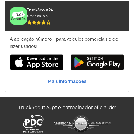
TruckScout24
Grátis na loja
A aplicação número 1 para veículos comerciais e de
lazer usados!
Mais informações
TruckScout24.pt é patrocinador oficial de: