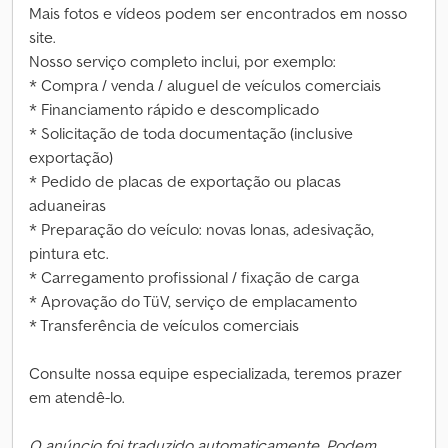
Mais fotos e vídeos podem ser encontrados em nosso
site.
Nosso serviço completo inclui, por exemplo:
* Compra / venda / aluguel de veículos comerciais
* Financiamento rápido e descomplicado
* Solicitação de toda documentação (inclusive
exportação)
* Pedido de placas de exportação ou placas
aduaneiras
* Preparação do veículo: novas lonas, adesivação,
pintura etc.
* Carregamento profissional / fixação de carga
* Aprovação do TüV, serviço de emplacamento
* Transferência de veículos comerciais
Consulte nossa equipe especializada, teremos prazer
em atendê-lo.
O anúncio foi traduzido automaticamente. Podem