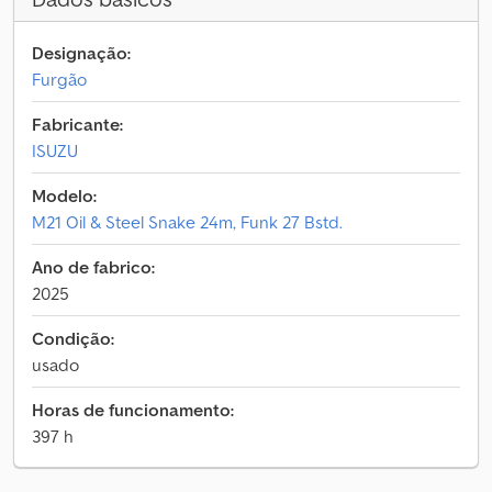
Designação:
Furgão
Fabricante:
ISUZU
Modelo:
M21 Oil & Steel Snake 24m, Funk 27 Bstd.
Ano de fabrico:
2025
Condição:
usado
Horas de funcionamento:
397 h