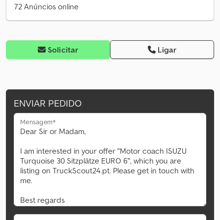
72 Anúncios online
Solicitar
Ligar
ENVIAR PEDIDO
Mensagem*