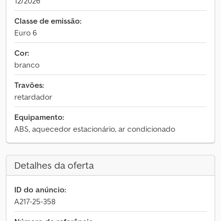
12/2026
Classe de emissão:
Euro 6
Cor:
branco
Travões:
retardador
Equipamento:
ABS, aquecedor estacionário, ar condicionado
Detalhes da oferta
ID do anúncio:
A217-25-358