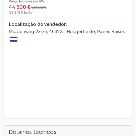
Preço fixo acresce IVA
44 500 €
49 500 €
(53 845 € bruto)
Localização do vendedor:
Middenweg 23-25, 4631 ST Hoogerheide, Países Baixos
Detalhes técnicos