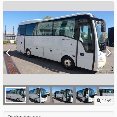
1
/
49
Dados básicos