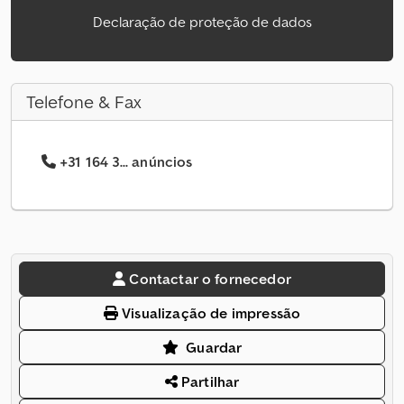
Declaração de proteção de dados
Telefone & Fax
+31 164 3... anúncios
Contactar o fornecedor
Visualização de impressão
Guardar
Partilhar