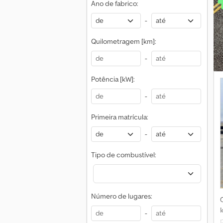
Ano de fabrico:
-
Quilometragem [km]:
-
Potência [kW]:
-
Primeira matrícula:
-
Tipo de combustível:
Número de lugares:
-