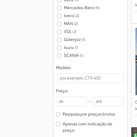
Mercedes-Benz
(9)
Iveco
(2)
MAN
(2)
VDL
(2)
Güleryüz
(1)
Isuzu
(1)
SCANIA
(1)
Modelo:
Preço:
-
Pesquisa por preços brutos
Apenas com indicação de
preço