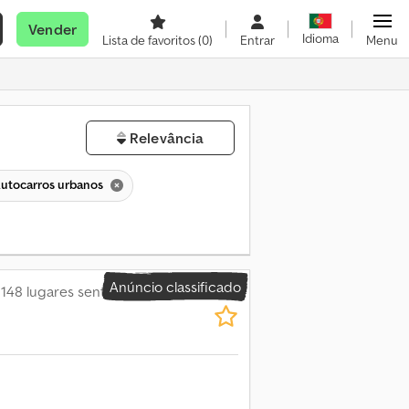
Vender
Idioma
Lista de favoritos
(0)
Entrar
Menu
Relevância
utocarros urbanos
Anúncio classificado
, 148 lugares sentados,