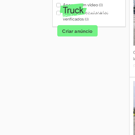
Apenas com vídeo
(0)
Apenas concessionários
Veículo à venda?
verificados
(0)
Criar anúncio
8