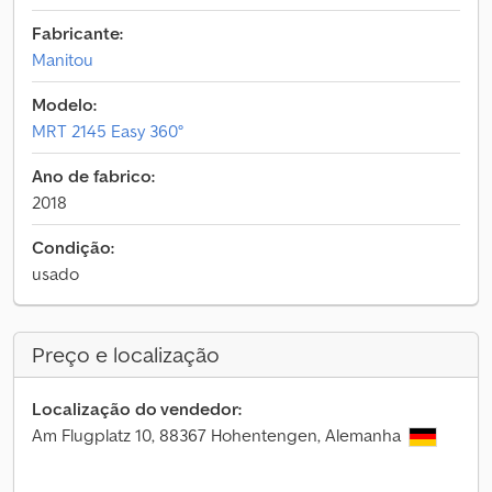
Fabricante:
Manitou
Modelo:
MRT 2145 Easy 360°
Ano de fabrico:
2018
Condição:
usado
Preço e localização
Localização do vendedor:
Am Flugplatz 10, 88367 Hohentengen, Alemanha