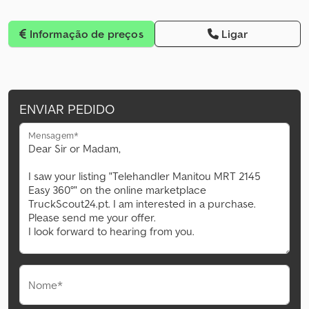
Informação de preços
Ligar
ENVIAR PEDIDO
Mensagem*
Nome*