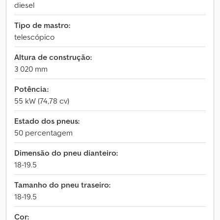
diesel
Tipo de mastro:
telescópico
Altura de construção:
3 020 mm
Potência:
55 kW (74,78 cv)
Estado dos pneus:
50 percentagem
Dimensão do pneu dianteiro:
18-19.5
Tamanho do pneu traseiro:
18-19.5
Cor: