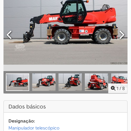
1
/
8
Dados básicos
Designação:
Manipulador telescópico