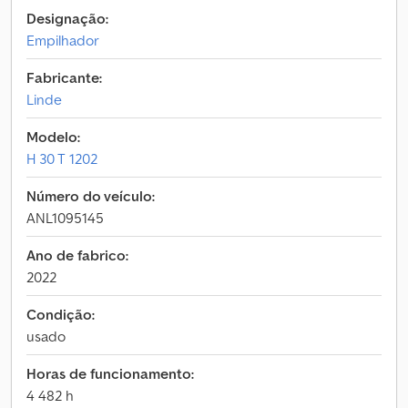
Designação:
Empilhador
Fabricante:
Linde
Modelo:
H 30 T 1202
Número do veículo:
ANL1095145
Ano de fabrico:
2022
Condição:
usado
Horas de funcionamento:
4 482 h