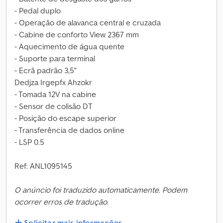
- Pedal duplo
- Operação de alavanca central e cruzada
- Cabine de conforto View 2367 mm
- Aquecimento de água quente
- Suporte para terminal
- Ecrã padrão 3,5"
Dedjza Irgepfx Ahzokr
- Tomada 12V na cabine
- Sensor de colisão DT
- Posição do escape superior
- Transferência de dados online
- LSP 0.5
Ref: ANL1095145
O anúncio foi traduzido automaticamente. Podem
ocorrer erros de tradução.
Solicitar mais informações