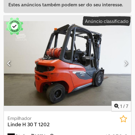
Estes anúncios também podem ser do seu interesse.
Anúncio classificado
1
/
7
Empilhador
Linde
H 30 T 1202