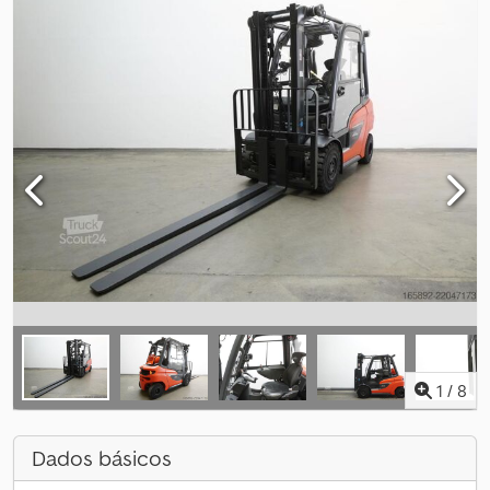
1
/
8
Dados básicos