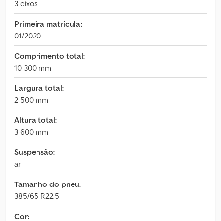
3 eixos
Primeira matrícula:
01/2020
Comprimento total:
10 300 mm
Largura total:
2 500 mm
Altura total:
3 600 mm
Suspensão:
ar
Tamanho do pneu:
385/65 R22.5
Cor: