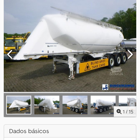
1
/
15
Dados básicos