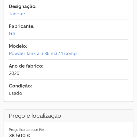
Designação:
Tanque
Fabricante:
GS
Modelo:
Powder tank alu 36 m3 / 1 comp
Ano de fabrico:
2020
Condição:
usado
Preço e localização
Preço fixo acresce IVA
38 500 €