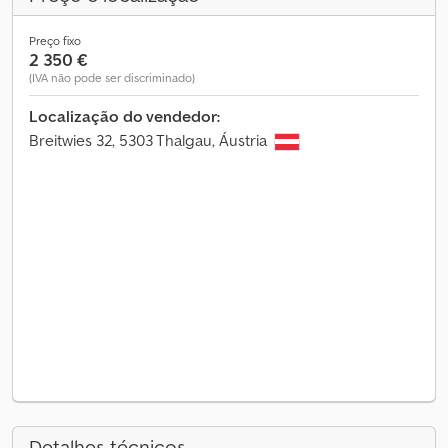
Preço fixo
2 350 €
(IVA não pode ser discriminado)
Localização do vendedor:
Breitwies 32, 5303 Thalgau, Áustria
Detalhes técnicos