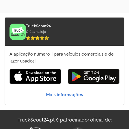
TruckScout24
Grátis na loja
A aplicação número 1 para veículos comerciais e de
lazer usados!
Mais informações
TruckScout24.pt é patrocinador oficial de: