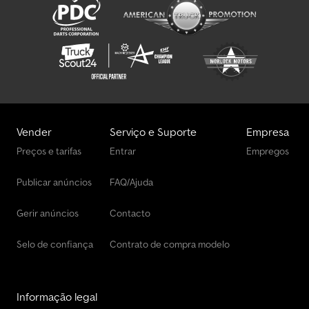
Vender
Serviço e Suporte
Empresa
Preços e tarifas
Entrar
Empregos
Publicar anúncios
FAQ/Ajuda
Gerir anúncios
Contacto
Selo de confiança
Contrato de compra modelo
Informação legal