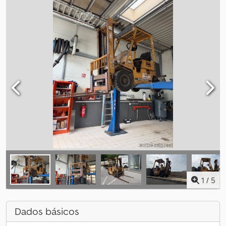
1
/
5
Dados básicos