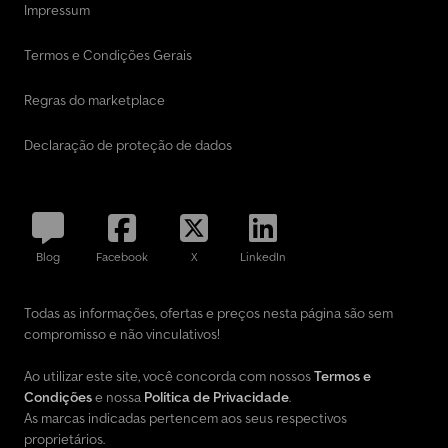
Impressum
Termos e Condições Gerais
Regras do marketplace
Declaração de proteção de dados
Blog
Facebook
X
LinkedIn
Todas as informações, ofertas e preços nesta página são sem
compromisso e não vinculativos!
Ao utilizar este site, você concorda com nossos
Termos e
Condições
e nossa
Política de Privacidade
.
As marcas indicadas pertencem aos seus respectivos
proprietários.