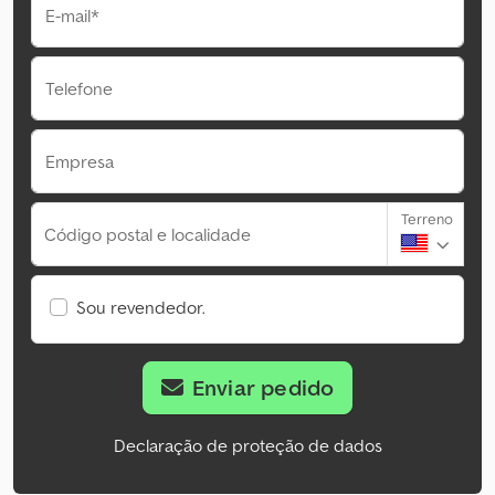
E-mail*
Telefone
Empresa
Terreno
Código postal e localidade
Sou revendedor.
Enviar pedido
Declaração de proteção de dados