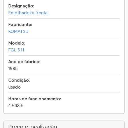
Designação:
Empilhadeira frontal
Fabricante:
KOMATSU
Modelo:
FGL 5 H
Ano de fabrico:
1985
Condição:
usado
Horas de funcionamento:
4 598 h
Preço e localização